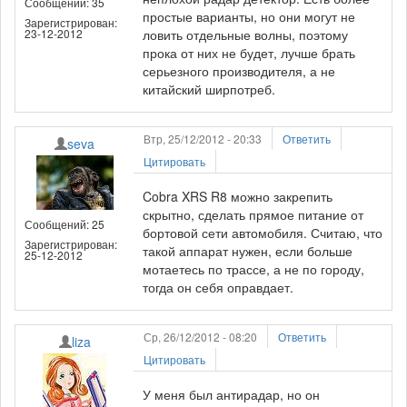
Сообщений: 35
простые варианты, но они могут не
Зарегистрирован:
23-12-2012
ловить отдельные волны, поэтому
прока от них не будет, лучше брать
серьезного производителя, а не
китайский ширпотреб.
Втр, 25/12/2012 - 20:33
Ответить
seva
Цитировать
Cobra XRS R8 можно закрепить
скрытно, сделать прямое питание от
Сообщений: 25
бортовой сети автомобиля. Считаю, что
Зарегистрирован:
такой аппарат нужен, если больше
25-12-2012
мотаетесь по трассе, а не по городу,
тогда он себя оправдает.
Ср, 26/12/2012 - 08:20
Ответить
liza
Цитировать
У меня был антирадар, но он