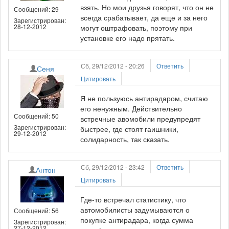
взять. Но мои друзья говорят, что он не
Сообщений: 29
всегда срабатывает, да еще и за него
Зарегистрирован:
28-12-2012
могут оштрафовать, поэтому при
установке его надо прятать.
Сб, 29/12/2012 - 20:26
Ответить
Сеня
Цитировать
Я не пользуюсь антирадаром, считаю
его ненужным. Действительно
Сообщений: 50
встречные авомобили предупредят
Зарегистрирован:
быстрее, где стоят гаишники,
29-12-2012
солидарность, так сказать.
Сб, 29/12/2012 - 23:42
Ответить
Антон
Цитировать
Где-то встречал статистику, что
автомобилисты задумываются о
Сообщений: 56
покупке антирадара, когда сумма
Зарегистрирован:
27-12-2012