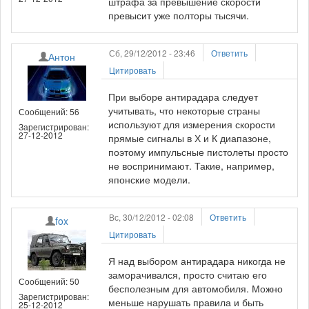
штрафа за превышение скорости
превысит уже полторы тысячи.
Сб, 29/12/2012 - 23:46
Ответить
Антон
Цитировать
При выборе антирадара следует
учитывать, что некоторые страны
Сообщений: 56
используют для измерения скорости
Зарегистрирован:
27-12-2012
прямые сигналы в Х и К диапазоне,
поэтому импульсные пистолеты просто
не воспринимают. Такие, например,
японские модели.
Вс, 30/12/2012 - 02:08
Ответить
fox
Цитировать
Я над выбором антирадара никогда не
заморачивался, просто считаю его
Сообщений: 50
бесполезным для автомобиля. Можно
Зарегистрирован:
меньше нарушать правила и быть
25-12-2012