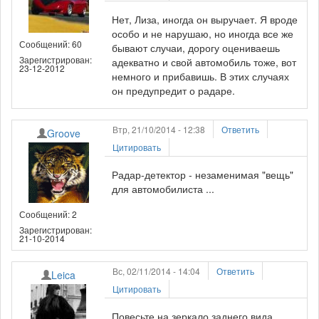
Нет, Лиза, иногда он выручает. Я вроде
особо и не нарушаю, но иногда все же
Сообщений: 60
бывают случаи, дорогу оцениваешь
Зарегистрирован:
адекватно и свой автомобиль тоже, вот
23-12-2012
немного и прибавишь. В этих случаях
он предупредит о радаре.
Втр, 21/10/2014 - 12:38
Ответить
Groove
Цитировать
Радар-детектор - незаменимая "вещь"
для автомобилиста ...
Сообщений: 2
Зарегистрирован:
21-10-2014
Вс, 02/11/2014 - 14:04
Ответить
Leica
Цитировать
Повесьте на зеркало заднего вида