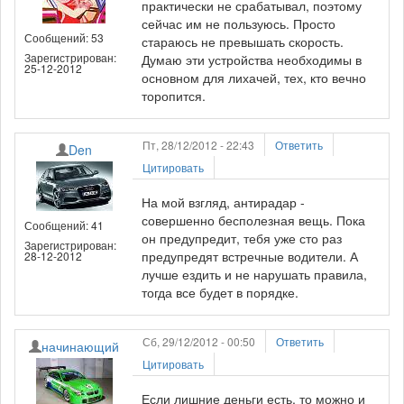
практически не срабатывал, поэтому
сейчас им не пользуюсь. Просто
Сообщений: 53
стараюсь не превышать скорость.
Зарегистрирован:
Думаю эти устройства необходимы в
25-12-2012
основном для лихачей, тех, кто вечно
торопится.
Пт, 28/12/2012 - 22:43
Ответить
Den
Цитировать
На мой взгляд, антирадар -
совершенно бесполезная вещь. Пока
Сообщений: 41
он предупредит, тебя уже сто раз
Зарегистрирован:
предупредят встречные водители. А
28-12-2012
лучше ездить и не нарушать правила,
тогда все будет в порядке.
Сб, 29/12/2012 - 00:50
Ответить
начинающий
Цитировать
Если лишние деньги есть, то можно и