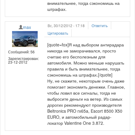
внимательнее, тогда сэкономишь на
штрафах.
Вс, 30/12/2012 - 17:18
Ответить
max
Цитировать
[quote=fox]Я над выбором антирадара
никогда не заморачивался, просто
Сообщений: 56
считаю его бесполезным для
Зарегистрирован:
23-12-2012
автомобиля. Можно меньше нарушать
правила и быть внимательнее, тогда
сэкономишь на штрафах.[/quote]
Ну, не скажите, некоторым очень даже
помогает экономить денежки. Главное,
чтобы ловил все сигналы, тогда не
выбросите деньги на ветер. Из самых
дорогих рекомендуют производителя
Beltronics PRO rx65a, Escort 8500 X50
EURO, и автомобильный радар-
локатор Valentine One 3.872.