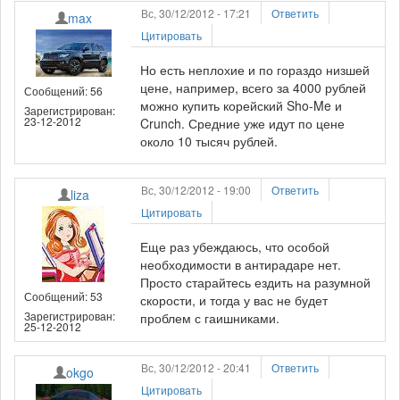
Вс, 30/12/2012 - 17:21
Ответить
max
Цитировать
Но есть неплохие и по гораздо низшей
цене, например, всего за 4000 рублей
Сообщений: 56
можно купить корейский Sho-Me и
Зарегистрирован:
23-12-2012
Crunch. Средние уже идут по цене
около 10 тысяч рублей.
Вс, 30/12/2012 - 19:00
Ответить
liza
Цитировать
Еще раз убеждаюсь, что особой
необходимости в антирадаре нет.
Просто старайтесь ездить на разумной
Сообщений: 53
скорости, и тогда у вас не будет
Зарегистрирован:
проблем с гаишниками.
25-12-2012
Вс, 30/12/2012 - 20:41
Ответить
okgo
Цитировать