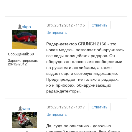
Втр, 25/12/2012 - 11:15
Ответить
okgo
Цитировать
Радар-детектор CRUNCH 2160 - это
новая модель, позволяет обнаруживать
Сообщений: 60
все виды полицейских радаров. Он
Зарегистрирован:
оборудован голосовыми сообщениями
23-12-2012
на русском и английском, а также
выдает еще и световую индексацию.
Предупреждает не только о радарах,
но и приборах, обнаруживающих
радар-детекторы.
Втр, 25/12/2012 - 13:17
Ответить
web
Цитировать
Да, судя по описанию - довольно
неплохой радар детектор. Есть более