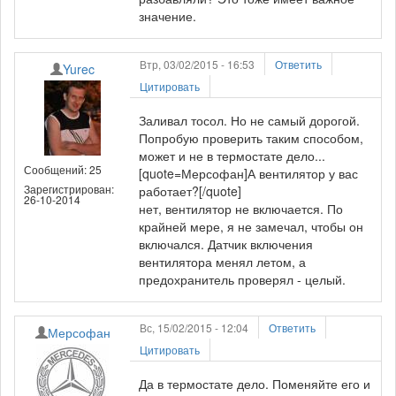
значение.
Втр, 03/02/2015 - 16:53
Ответить
Yurec
Цитировать
Заливал тосол. Но не самый дорогой.
Попробую проверить таким способом,
может и не в термостате дело...
Сообщений: 25
[quote=Мерсофан]А вентилятор у вас
Зарегистрирован:
работает?[/quote]
26-10-2014
нет, вентилятор не включается. По
крайней мере, я не замечал, чтобы он
включался. Датчик включения
вентилятора менял летом, а
предохранитель проверял - целый.
Вс, 15/02/2015 - 12:04
Ответить
Мерсофан
Цитировать
Да в термостате дело. Поменяйте его и