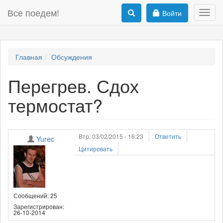
Все поедем!
Войти
Toggl
navig
Главная
Обсуждения
Перегрев. Сдох
термостат?
Втр, 03/02/2015 - 16:23
Ответить
Yurec
Цитировать
Сообщений: 25
Зарегистрирован:
26-10-2014