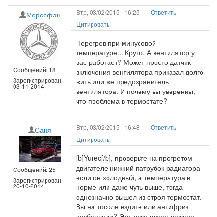
Втр, 03/02/2015 - 16:25
Ответить
Мерсофан
Цитировать
Перегрев при минусовой
температуре... Круто. А вентилятор у
вас работает? Может просто датчик
Сообщений: 18
включения вентилятора приказал долго
Зарегистрирован:
жить или же предохранитель
03-11-2014
вентилятора. И почему вы уверенны,
что проблема в термостате?
Втр, 03/02/2015 - 16:48
Ответить
Саня
Цитировать
[b]Yurec[/b], проверьте на прогретом
двигателе нижний патрубок радиатора.
Сообщений: 25
если он холодный, а температура в
Зарегистрирован:
26-10-2014
норме или даже чуть выше, тогда
однозначно вышел из строя термостат.
Вы на тосоле ездите или антифриз
разбавляли? Это тоже имеет важное