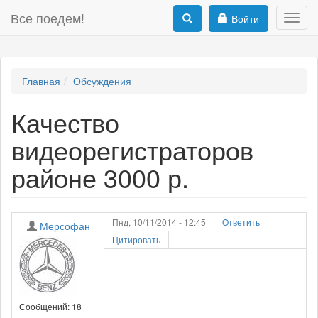
Все поедем!
Войти
Toggl
navig
Главная
Обсуждения
Качество
видеорегистраторов
районе 3000 р.
Пнд, 10/11/2014 - 12:45
Ответить
Мерсофан
Цитировать
Сообщений: 18