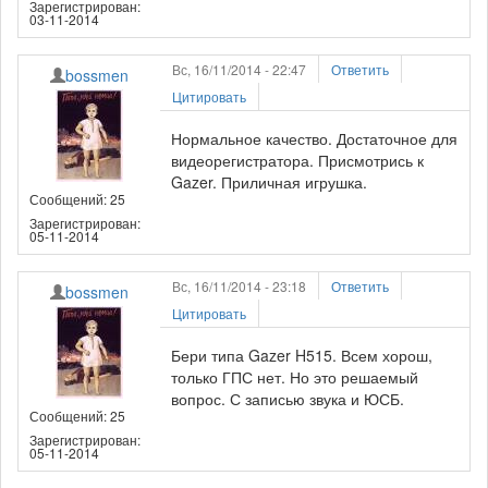
Зарегистрирован:
03-11-2014
Вс, 16/11/2014 - 22:47
Ответить
bossmen
Цитировать
Нормальное качество. Достаточное для
видеорегистратора. Присмотрись к
Gazer. Приличная игрушка.
Сообщений: 25
Зарегистрирован:
05-11-2014
Вс, 16/11/2014 - 23:18
Ответить
bossmen
Цитировать
Бери типа Gazer H515. Всем хорош,
только ГПС нет. Но это решаемый
вопрос. С записью звука и ЮСБ.
Сообщений: 25
Зарегистрирован:
05-11-2014