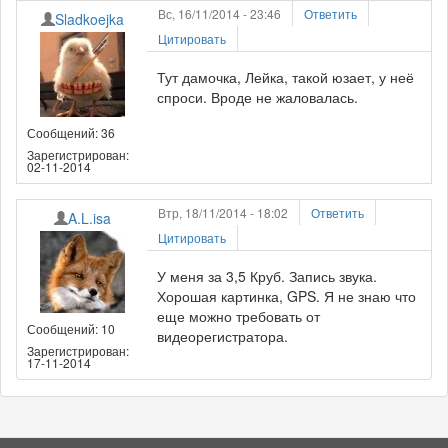
Вс, 16/11/2014 - 23:46
Ответить
Sladkoejka
Цитировать
Тут дамочка, Лейка, такой юзает, у неё
спроси. Вроде не жаловалась.
Сообщений: 36
Зарегистрирован:
02-11-2014
Втр, 18/11/2014 - 18:02
Ответить
A.L.isa
Цитировать
У меня за 3,5 Круб. Запись звука.
Хорошая картинка, GPS. Я не знаю что
еще можно требовать от
Сообщений: 10
видеорегистратора.
Зарегистрирован:
17-11-2014