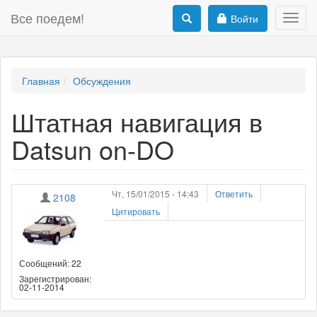
Все поедем!
Войти
Toggl
navig
Главная
Обсуждения
Штатная навигация в
Datsun on-DO
Чт, 15/01/2015 - 14:43
Ответить
2108
Цитировать
Сообщений: 22
Зарегистрирован:
02-11-2014