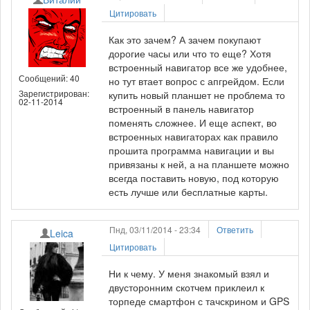
Цитировать
Как это зачем? А зачем покупают
дорогие часы или что то еще? Хотя
встроенный навигатор все же удобнее,
Сообщений: 40
но тут втает вопрос с апгрейдом. Если
Зарегистрирован:
купить новый планшет не проблема то
02-11-2014
встроенный в панель навигатор
поменять сложнее. И еще аспект, во
встроенных навигаторах как правило
прошита программа навигации и вы
привязаны к ней, а на планшете можно
всегда поставить новую, под которую
есть лучше или бесплатные карты.
Пнд, 03/11/2014 - 23:34
Ответить
Leica
Цитировать
Ни к чему. У меня знакомый взял и
двусторонним скотчем приклеил к
торпеде смартфон с тачскрином и GPS