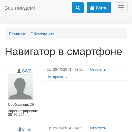
Все поедем!
Войти
Toggl
navig
Главная
Обсуждения
Навигатор в смартфоне
Ср, 29/10/2014 - 12:50
Ответить
SWD
Цитировать
Сообщений: 29
Зарегистрирован:
28-10-2014
Ср, 29/10/2014 - 14:52
Ответить
Vitek