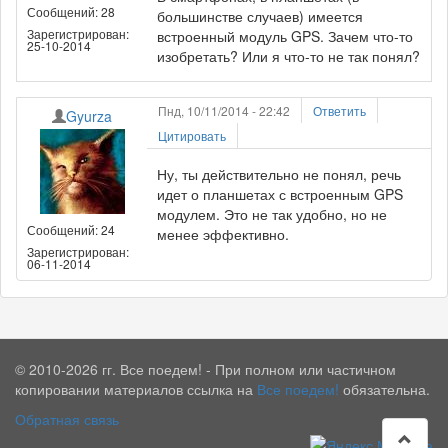
Сообщений: 28
большинстве случаев) имеется
Зарегистрирован:
встроенный модуль GPS. Зачем что-то
25-10-2014
изобретать? Или я что-то не так понял?
Пнд, 10/11/2014 - 22:42
Ответить
Gyurza
Цитировать
Ну, ты действительно не понял, речь
идет о планшетах с встроенным GPS
модулем. Это не так удобно, но не
Сообщений: 24
менее эффективно.
Зарегистрирован:
06-11-2014
© 2010-2026 гг. Все поедем! - При полном или частичном
копировании материалов ссылка на
Все поедем!
обязательна.
Обратная связь