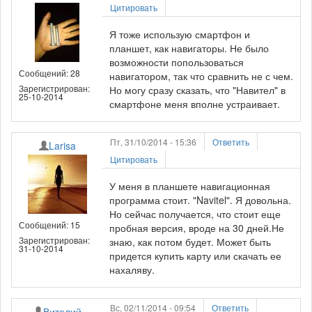
Цитировать
Я тоже использую смартфон и
планшет, как навигаторы. Не было
возможности попользоваться
Сообщений: 28
навигатором, так что сравнить не с чем.
Зарегистрирован:
Но могу сразу сказать, что "Навител" в
25-10-2014
смартфоне меня вполне устраивает.
Пт, 31/10/2014 - 15:36
Ответить
Larisa
Цитировать
У меня в планшете навигационная
программа стоит. "Navitel". Я довольна.
Но сейчас получается, что стоит еще
Сообщений: 15
пробная версия, вроде на 30 дней.Не
Зарегистрирован:
знаю, как потом будет. Может быть
31-10-2014
придется купить карту или скачать ее
нахаляву.
Вс, 02/11/2014 - 09:54
Ответить
Виталий