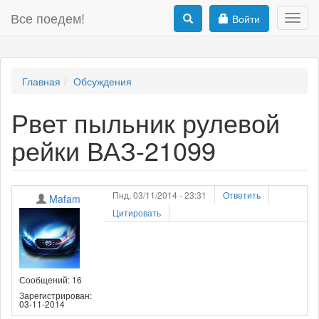
Все поедем!
Войти
Toggl
navig
Главная
Обсуждения
Рвет пыльник рулевой
рейки ВАЗ-21099
Пнд, 03/11/2014 - 23:31
Ответить
Mafam
Цитировать
Сообщений: 16
Зарегистрирован:
03-11-2014