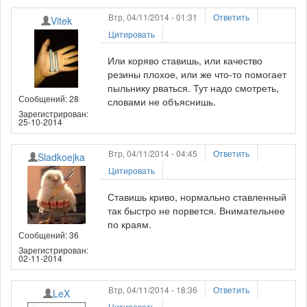
Втр, 04/11/2014 - 01:31
Ответить
Vitek
Цитировать
Или коряво ставишь, или качество
резины плохое, или же что-то помогает
пыльнику рваться. Тут надо смотреть,
Сообщений: 28
словами не объяснишь.
Зарегистрирован:
25-10-2014
Втр, 04/11/2014 - 04:45
Ответить
Sladkoejka
Цитировать
Ставишь криво, нормально ставленный
так быстро не порвется. Внимательнее
по краям.
Сообщений: 36
Зарегистрирован:
02-11-2014
Втр, 04/11/2014 - 18:36
Ответить
LeX
Цитировать