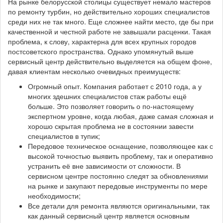
На рынке белорусской столицы существует немало мастеров
по ремонту турбин, но действительно хороших специалистов
среди них не так много. Еще сложнее найти место, где бы при
качественной и честной работе не завышали расценки. Такая
проблема, к слову, характерна для всех крупных городов
постсоветского пространства. Однако упомянутый выше
сервисный центр действительно выделяется на общем фоне,
давая клиентам несколько очевидных преимуществ:
Огромный опыт. Компания работает с 2010 года, а у
многих здешних специалистов стаж работы ещё
больше. Это позволяет говорить о по-настоящему
экспертном уровне, когда любая, даже самая сложная и
хорошо скрытая проблема не в состоянии завести
специалистов в тупик;
Передовое техническое оснащение, позволяющее как с
высокой точностью выявить проблему, так и оперативно
устранить её вне зависимости от сложности. В
сервисном центре постоянно следят за обновлениями
на рынке и закупают передовые инструменты по мере
необходимости;
Все детали для ремонта являются оригинальными, так
как данный сервисный центр является основным