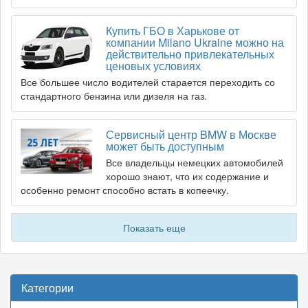
Купить ГБО в Харькове от
компании Milano Ukraine можно на
действительно привлекательных
ценовых условиях
Все большее число водителей старается переходить со
стандартного бензина или дизеля на газ.
Сервисный центр BMW в Москве
может быть доступным
Все владельцы немецких автомобилей
хорошо знают, что их содержание и
особенно ремонт способно встать в копеечку.
Показать еще
Категории