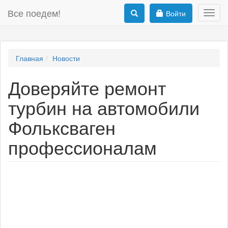
Все поедем!
Войти
Toggl
navig
Главная
Новости
Доверяйте ремонт
турбин на автомобили
Фольксваген
профессионалам