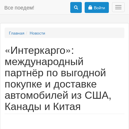
Все поедем!
Войти
Toggl
navig
Главная
Новости
«Интеркарго»:
международный
партнёр по выгодной
покупке и доставке
автомобилей из США,
Канады и Китая