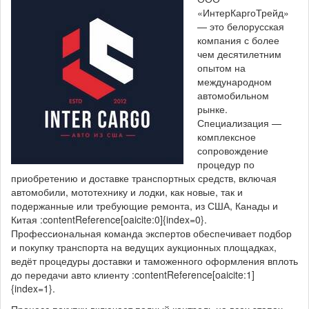
«ИнтерКаргоТрейд»
— это белорусская
компания с более
чем десятилетним
опытом на
международном
автомобильном
рынке.
Специализация —
комплексное
сопровождение
процедур по
приобретению и доставке транспортных средств, включая
автомобили, мототехнику и лодки, как новые, так и
подержанные или требующие ремонта, из США, Канады и
Китая :contentReference[oaicite:0]{index=0}.
Профессиональная команда экспертов обеспечивает подбор
и покупку транспорта на ведущих аукционных площадках,
ведёт процедуры доставки и таможенного оформления вплоть
до передачи авто клиенту :contentReference[oaicite:1]
{index=1}.