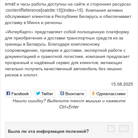
email и часы работы доступны на сайте и сторонних ресурсах
:contentReference[oaicite:15]{index=15}. Компания активно
обслуживает клиентов в Республике Беларусь и обеспечивает
доставку в Минск и регионы.
«ИнтерКарго» представляет собой полноценную платформу
для приобретения и доставки транспортных средств из-за
границы в Беларусь. Благодаря комплексному
сопровождению, проверке и доставке, экспертной работе с
документацией и грамотной логистике, компания предлагает
прозрачный и надёжный сервис для клиентов, желающих
легально получить качественный автомобиль без лишних
рисков и хлопот.
15.08.2025
Facebook
Twitter
Вконтакте
Одноклассники
Нашли ошибку? Выделите текст мышью и нажмите
Ctrl+Enter
Да
Нет
Была ли эта информация полезной?