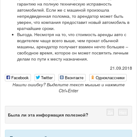
гарантию на полную техническую исправность
автомобилей. Если же с машиной произошла
непредвиденная поломка, то арендатор может быть
уверен, что компания предоставит новый автомобиль в
кратчайшие сроки.
Выгода. Несмотря на то, что стоимость аренды авто с
водителем чаще всего выше, чем прокат обычной
машины, арендатор получает взамен нечто большее –
свободное время, которое он может посвятить личным
делам по пути к месту назначения.
21.09.2018
Facebook
Twitter
Вконтакте
Одноклассники
Нашли ошибку? Выделите текст мышью и нажмите
Ctrl+Enter
Да
Нет
Была ли эта информация полезной?