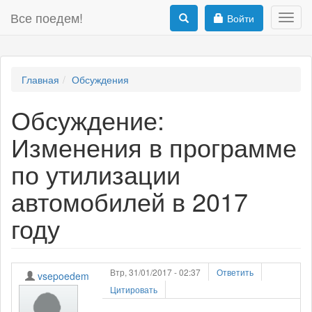
Все поедем!
Войти
Toggl
navig
Главная
Обсуждения
Обсуждение:
Изменения в программе
по утилизации
автомобилей в 2017
году
Втр, 31/01/2017 - 02:37
Ответить
vsepoedem
Цитировать