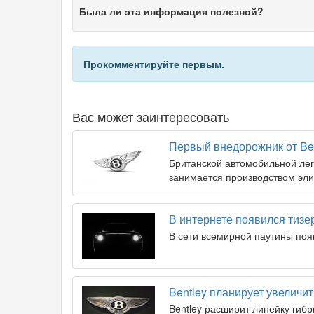
Была ли эта информация полезной?
Прокомментируйте первым.
Вас может заинтересовать
Первый внедорожник от Ben
Британской автомобильной лег
занимается производством эли
В интернете появился тизе
В сети всемирной паутины появ
Bentley планирует увеличи
Bentley расширит линейку ги