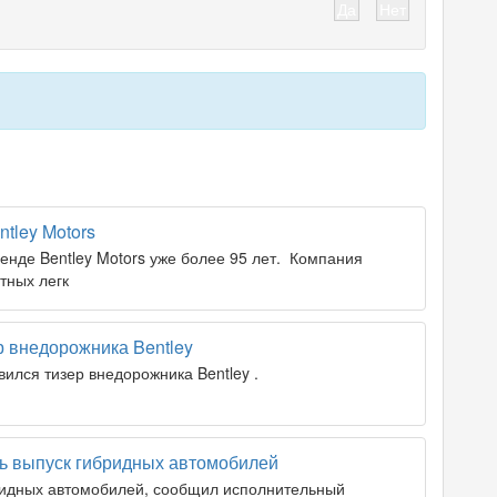
Да
Нет
tley Motors
енде Bentley Motors уже более 95 лет. Компания
тных легк
р внедорожника Bentley
ился тизер внедорожника Bentley .
ть выпуск гибридных автомобилей
бридных автомобилей, сообщил исполнительный