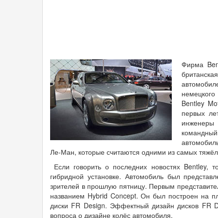
Фирма Ben
британска
автомобил
немецкого
Bentley Mo
первых ле
инженеры 
командный
автомобил
Ле-Ман, которые считаются одними из самых тяжёлы
Если говорить о последних новостях Bentley, 
гибридной установке. Автомобиль был представ
зрителей в прошлую пятницу. Первым представите
названием Hybrid Concept. Он был построен на п
диски FR Design. Эффектный дизайн дисков FR 
вопроса о дизайне колёс автомобиля.