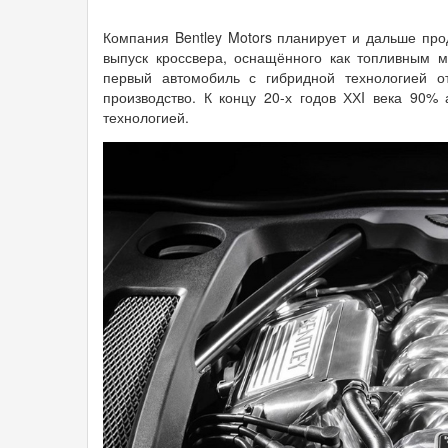
Компания Bentley Motors планирует и дальше про
выпуск кроссвера, оснащённого как топливным м
первый автомобиль с гибридной технологией от
производство. К концу 20-х годов ХХI века 90%
технологией.
182837.25182.jpg