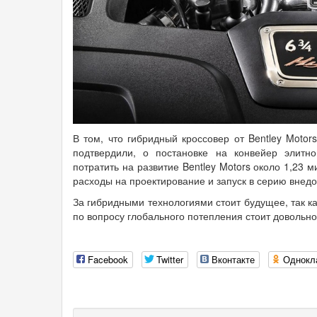
В том, что гибридный кроссовер от Bentley Moto
подтвердили, о постановке на конвейер элитн
потратить на развитие Bentley Motors около 1,23
расходы на проектирование и запуск в серию внед
За гибридными технологиями стоит будущее, так к
по вопросу глобального потепления стоит довольно
Facebook
Twitter
Вконтакте
Однокл