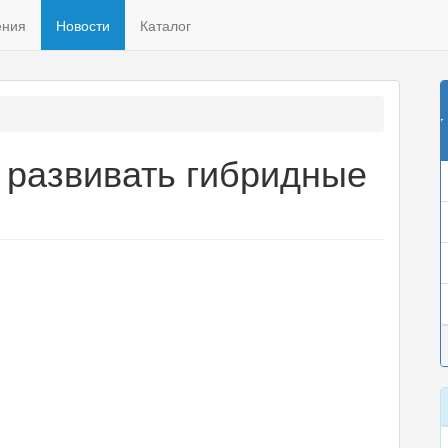
ения
Новости
Каталог
т развивать гибридные