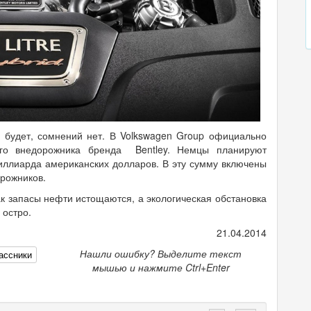
rs будет, сомнений нет. В Volkswagen Group официально
ого внедорожника бренда Bentley. Немцы планируют
 миллиарда американских долларов. В эту сумму включены
орожников.
ак запасы нефти истощаются, а экологическая обстановка
 остро.
21.04.2014
Нашли ошибку? Выделите текст
ассники
мышью и нажмите Ctrl+Enter