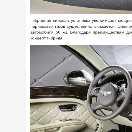
Гибридная силовая установка увеличивает мощно
парниковых газов существенно снижается. Электр
автомобиля 50 км. Благодаря преимуществам ди
концепт гибрида.
182812.25082.jpg