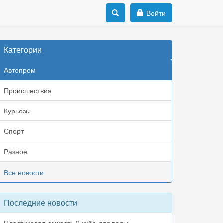
Войти
Категории
Автопром
Происшествия
Курьезы
Спорт
Разное
Все новости
Последние новости
Пластиковая емкость 2 куба для воды,