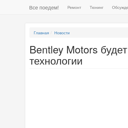
Все поедем!
Ремонт
Тюнинг
Обсужд
Главная
Новости
Bentley Motors буде
технологии