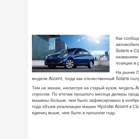
Как сообща
автомобиль
Solaris в 
названием 
позиции в 
На рынке 
модели Accent, тогда как отечественный Solaris пол
Тем не менее, несмотря на старый кузов, модель A
спросом. По итогам прошлого месяца дилеры продал
машины больше, чем было зафиксировано в ноябре 
года объем реализации машин Hyundai Accent в США
единиц выше, чем было в прошлом году.