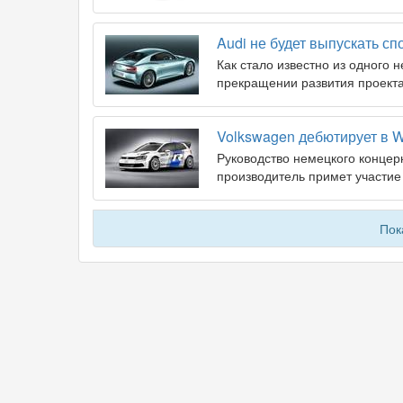
Audi не будет выпускать с
Как стало известно из одного 
прекращении развития проекта
Volkswagen дебютирует в 
Руководство немецкого концерн
производитель примет участи
Пок