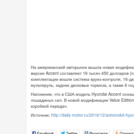
На американский авторынок вышла новая модификаци
версии Accent составляет 16 тысяч 450 долларов (
комплектации вошли система круиз-контроля, 16-дю
мультируль, задние дисковые тормоза, а также 6 п
Напомним, что в США модель Hyundai Accent осна
лошадиных сил. В новой модификации Value Edition
коробкой передач.
Источник:
http://daily-motor.ru/2016/12/avtomobil-hyun
Facebook
Twitter
Вконтакте
Однокл