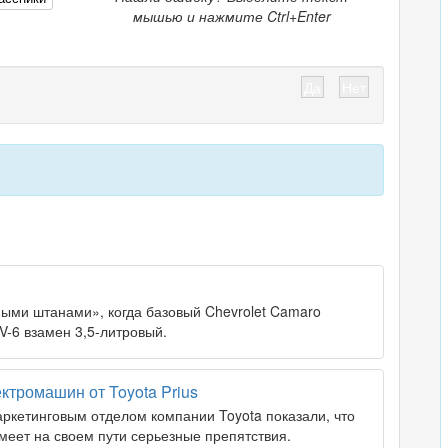
мышью и нажмите Ctrl+Enter
Да
Нет
ыми штанами», когда базовый Chevrolet Camaro
-6 взамен 3,5-литровый.
ктромашин от Toyota Prius
ркетинговым отделом компании Toyota показали, что
меет на своем пути серьезные препятствия.