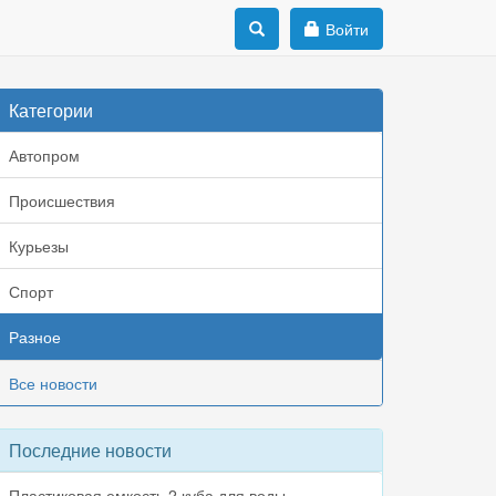
Войти
Категории
Автопром
Происшествия
Курьезы
Спорт
Разное
Все новости
Последние новости
Пластиковая емкость 2 куба для воды,