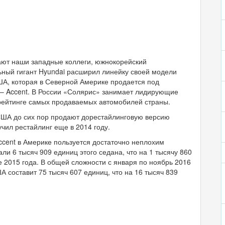
ют наши западные коллеги, южнокорейский
ный гигант Hyundai расширил линейку своей модели
США, которая в Северной Америке продается под
– Accent. В России «Солярис» занимает лидирующие
рейтинге самых продаваемых автомобилей страны.
США до сих пор продают дорестайлинговую версию
учил рестайлинг еще в 2014 году.
ccent в Америке пользуется достаточно неплохим
и 6 тысяч 909 единиц этого седана, что на 1 тысячу 860
2015 года. В общей сложности с января по ноябрь 2016
 составит 75 тысяч 607 единиц, что на 16 тысяч 839