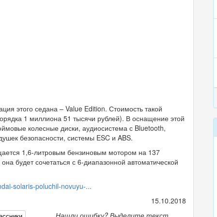
я этого седана – Value Edition. Стоимость такой
порядка 1 миллиона 51 тысячи рублей). В оснащение этой
ймовые колесные диски, аудиосистема с Bluetooth,
одушек безопасности, системы ESC и ABS.
щается 1,6-литровым бензиновым мотором на 137
 она будет сочетаться с 6-диапазонной автоматической
dai-solaris-poluchil-novuyu-...
15.10.2018
Нашли ошибку? Выделите текст
ассники