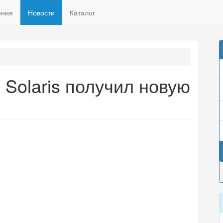
ения
Новости
Каталог
 Solaris получил новую