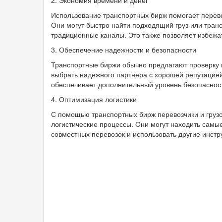
2. Экономия времени и денег
Использование транспортных бирж помогает перево
Они могут быстро найти подходящий груз или транс
традиционные каналы. Это также позволяет избежа
3. Обеспечение надежности и безопасности
Транспортные биржи обычно предлагают проверку и
выбрать надежного партнера с хорошей репутацией.
обеспечивает дополнительный уровень безопасност
4. Оптимизация логистики
С помощью транспортных бирж перевозчики и груз
логистические процессы. Они могут находить самы
совместных перевозок и использовать другие инстр