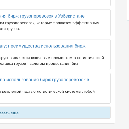
ия бирж грузоперевозок в Узбекистане
жи грузоперевозок, которые являются эффективным
ки грузов.
ану: преимущества использования бирж
грузов является ключевым элементом в логистической
ставка грузов - залогом процветания биз
ва использования бирж грузоперевозок в
отъемлемой частью логистической системы любой
азать еще