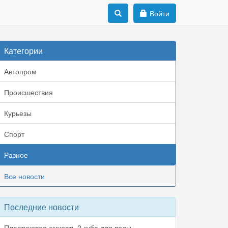
Войти
Категории
Автопром
Происшествия
Курьезы
Спорт
Разное
Все новости
Последние новости
Пластиковая емкость 2 куба для воды,