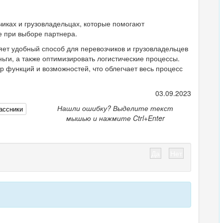
чиках и грузовладельцах, которые помогают
 при выборе партнера.
яет удобный способ для перевозчиков и грузовладельцев
ьги, а также оптимизировать логистические процессы.
 функций и возможностей, что облегчает весь процесс
03.09.2023
Нашли ошибку? Выделите текст
ассники
мышью и нажмите Ctrl+Enter
Да
Нет