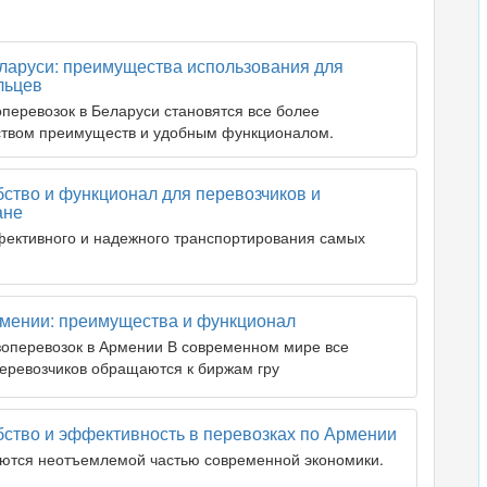
еларуси: преимущества использования для
льцев
еревозок в Беларуси становятся все более
ством преимуществ и удобным функционалом.
бство и функционал для перевозчиков и
ане
ективного и надежного транспортирования самых
рмении: преимущества и функционал
зоперевозок в Армении В современном мире все
еревозчиков обращаются к биржам гру
бство и эффективность в перевозках по Армении
яются неотъемлемой частью современной экономики.