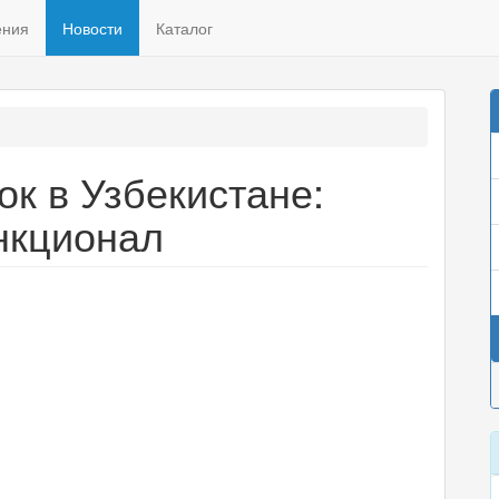
ения
Новости
Каталог
ок в Узбекистане:
нкционал