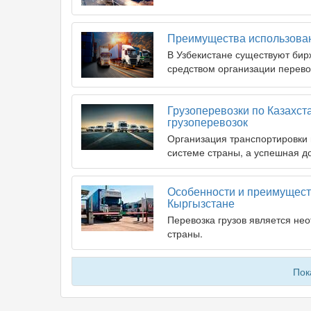
Преимущества использован
В Узбекистане существуют бир
средством организации перевоз
Грузоперевозки по Казахст
грузоперевозок
Организация транспортировки 
системе страны, а успешная до
Особенности и преимущест
Кыргызстане
Перевозка грузов является не
страны.
Пок