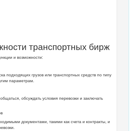
ности транспортных бирж
нкции и возможности:
ска подходящих грузов или транспортных средств по типу
ругим параметрам.
общаться, обсуждать условия перевозки и заключать
ов
ходимыми документами, такими как счета и контракты, и
ревозки.