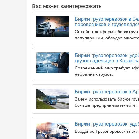
Вас может заинтересовать
Биржи грузоперевозок в Б
перевозчиков и грузовладе
Онлайн-платформы бирж грузоп
популярными, обладая множе
Биржи грузоперевозок: удо
грузовладельцев в Казахст
Современный мир требует эфф
необычных грузов.
Биржи грузоперевозок в А
Зачем использовать биржи гру
больше предпринимателей и п
Биржи грузоперевозок: удо
Введение Грузоперевозки явл