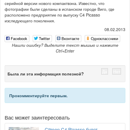
серийной версии нового компактвэна. Известно, что
фотографии были сделаны в испанском городе Виго, где
расположено предприятие по выпуску C4 Picasso
изследующего поколения.
08.02.2013
Facebook
Twitter
Вконтакте
Одноклассники
Нашли ошибку? Выделите текст мышью и нажмите
Ctrl+Enter
Да
Нет
Была ли эта информация полезной?
Прокомментируйте первым.
Вас может заинтересовать
Citroen C4 Picasso будет