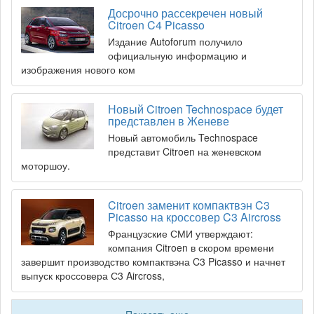
Досрочно рассекречен новый
Citroen C4 Picasso
Издание Autoforum получило
официальную информацию и
изображения нового ком
Новый Citroen Technospace будет
представлен в Женеве
Новый автомобиль Technospace
представит Citroen на женевском
моторшоу.
Citroen заменит компактвэн C3
Picasso на кроссовер C3 Aircross
Французские СМИ утверждают:
компания Citroen в скором времени
завершит производство компактвэна C3 Picasso и начнет
выпуск кроссовера С3 Aircross,