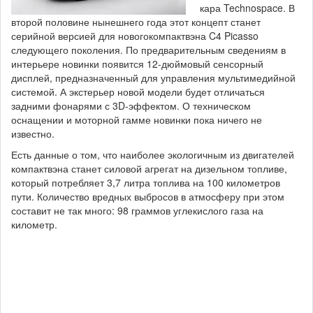
кара Technospace. В
второй половине нынешнего года этот концепт станет
серийной версией для новогокомпактвэна C4 Picasso
следующего поколения. По предварительным сведениям в
интерьере новинки появится 12-дюймовый сенсорный
дисплей, предназначенный для управления мультимедийной
системой. А экстерьер новой модели будет отличаться
задними фонарями с 3D-эффектом. О техническом
оснащении и моторной гамме новинки пока ничего не
известно.
Есть данные о том, что наиболее экологичным из двигателей
компактвэна станет силовой агрегат на дизельном топливе,
который потребляет 3,7 литра топлива на 100 километров
пути. Количество вредных выбросов в атмосферу при этом
составит не так много: 98 граммов углекислого газа на
километр.