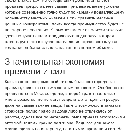
сделать заказ там. На сегодняшний день именно этот
продавец предоставляет самые привлекательные условия,
которые совершенно точно будут по карману подавляющему
большинству местных жителей. Если сравнить местные
ценник с конкурентами, почти всегда преимущество будет не
на стороне последних. К тому же вместе с полисом заказчик
здесь получает еще и юридическую поддержку, которая
гарантирует, что в случае наступления страхового случая
компания действительно заплатит, и в полном объеме.
Значительная экономия
времени и сил
Как известно, современный житель большого города, как
правило, является весьма занятым человеком. Особенно это
проявляется в Москве, где люди порой тратят настолько
много времени, что не могут выделить этот ценный ресурс
даже на самые важнее вещи. Так что возможность заказать
страховой полис прямо из дома либо не отвлекаясь от
работы, сделав все по интернету, была принята московскими
автолюбителями крайне позитивно. Ведь все для заказа
можно сделать по интернету, не отнимая времени и сил. Не