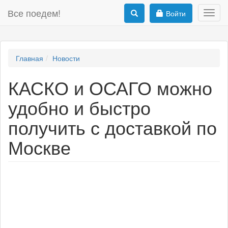
Все поедем!
Войти
Toggl
navig
Главная
Новости
КАСКО и ОСАГО можно
удобно и быстро
получить с доставкой по
Москве