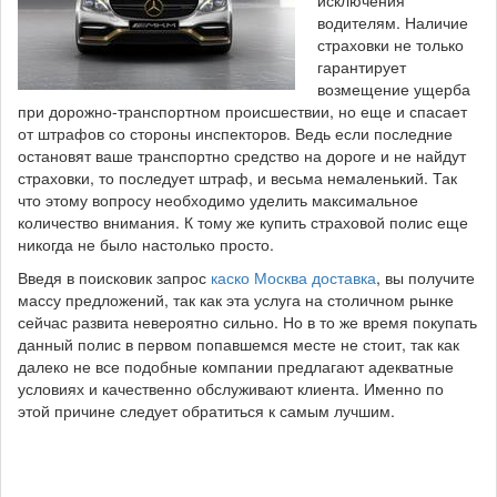
исключения
водителям. Наличие
страховки не только
гарантирует
возмещение ущерба
при дорожно-транспортном происшествии, но еще и спасает
от штрафов со стороны инспекторов. Ведь если последние
остановят ваше транспортно средство на дороге и не найдут
страховки, то последует штраф, и весьма немаленький. Так
что этому вопросу необходимо уделить максимальное
количество внимания. К тому же купить страховой полис еще
никогда не было настолько просто.
Введя в поисковик запрос
каско Москва доставка
, вы получите
массу предложений, так как эта услуга на столичном рынке
сейчас развита невероятно сильно. Но в то же время покупать
данный полис в первом попавшемся месте не стоит, так как
далеко не все подобные компании предлагают адекватные
условиях и качественно обслуживают клиента. Именно по
этой причине следует обратиться к самым лучшим.