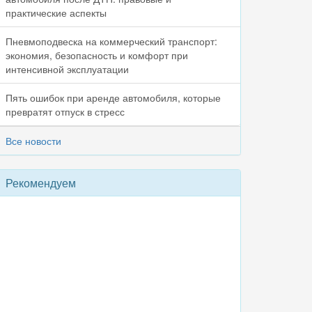
практические аспекты
Пневмоподвеска на коммерческий транспорт:
экономия, безопасность и комфорт при
интенсивной эксплуатации
Пять ошибок при аренде автомобиля, которые
превратят отпуск в стресс
Все новости
Рекомендуем