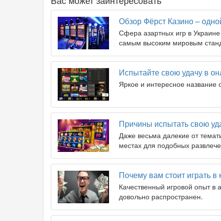
Вас может заинтересовать
Обзор Фёрст Казино – одн
Сфера азартных игр в Украине 
самым высоким мировым стан
Испытайте свою удачу в о
Яркое и интересное название 
Причины испытать свою уда
Даже весьма далекие от темат
местах для подобных развлече
Почему вам стоит играть в 
Качественный игровой опыт в а
довольно распространен.