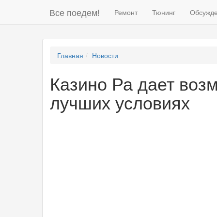
Все поедем!
Ремонт
Тюнинг
Обсужд
Главная
Новости
Казино Ра дает возм
лучших условиях