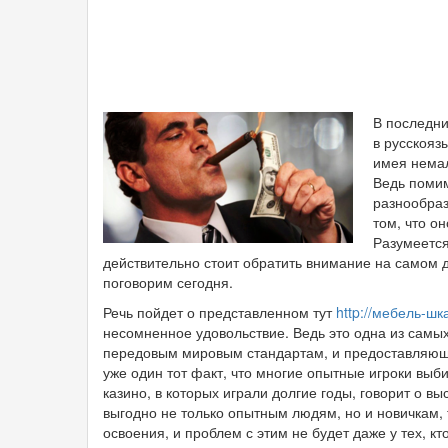
В последни
в русскояз
имея немал
Ведь помим
разнообраз
том, что о
Разумеется
действительно стоит обратить внимание на самом д
поговорим сегодня.
Речь пойдет о представленном тут
http://мебель-ш
несомненное удовольствие. Ведь это одна из самы
передовым мировым стандартам, и предоставляюща
уже один тот факт, что многие опытные игроки выб
казино, в которых играли долгие годы, говорит о вы
выгодно не только опытным людям, но и новичкам,
освоения, и проблем с этим не будет даже у тех, к