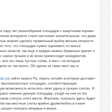
е пару лет разнообразие площадок с азартными играми
ычном интернете стало настолько значительным, что даже
ые знания сделать правильный выбор весьма непросто.
о того, что площадки нужно оценивать по массе
ных качеств, так еще и каждое казино буквально кричит о
но самое лучшее и во всем превосходит конкурентов.
, все это лишь пустые слова, и мест, на которые
еле не так много. Об одном из таких мест мы и
каф.рф
сайте казино Ра, играть онлайн в которое доставит
х высококлассных площадок, соответствующая
я возможность испытать свою удачу в лучших слотах. И
ирают именно данную площадку, уходя на нее из тех
соком статусе этого места. Впрочем, поиграть здесь будет
 так как местные слоты крайне дружелюбны в плане
то решил поиграть впервые в жизни.