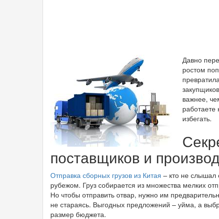
Давно пере
ростом поп
превратила
закупщиков
важнее, че
работаете 
избегать.
Секр
поставщиков и произво
Отправка сборных грузов из Китая
– кто не слышал о
рубежом. Груз собирается из множества мелких отп
Но чтобы отправить отвар, нужно им предварительн
не стараясь. Выгодных предложений – уйма, а выбр
размер бюджета.