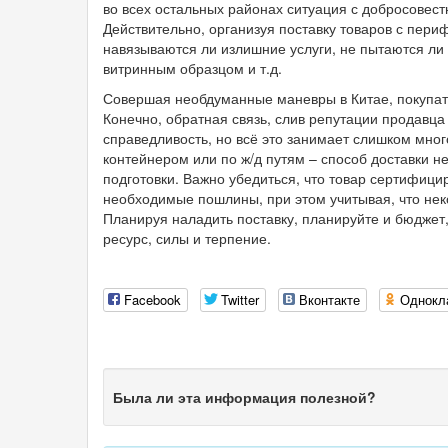
во всех остальных районах ситуация с добросовест
Действительно, организуя поставку товаров с пери
навязываются ли излишние услуги, не пытаются ли
витринным образцом и т.д.
Совершая необдуманные маневры в Китае, покупате
Конечно, обратная связь, слив репутации продавца
справедливость, но всё это занимает слишком много
контейнером или по ж/д путям – способ доставки н
подготовки. Важно убедиться, что товар сертифицир
необходимые пошлины, при этом учитывая, что нек
Планируя наладить поставку, планируйте и бюджет
ресурс, силы и терпение.
Facebook
Twitter
Вконтакте
Однокл
Была ли эта информация полезной?