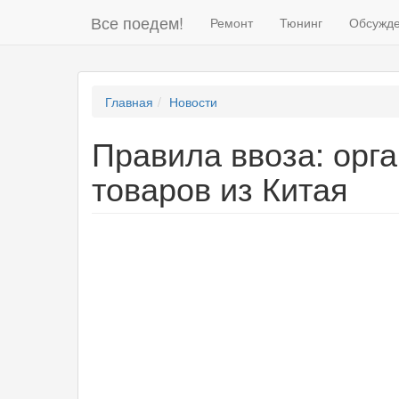
Все поедем!
Ремонт
Тюнинг
Обсужд
Главная
Новости
Правила ввоза: орг
товаров из Китая