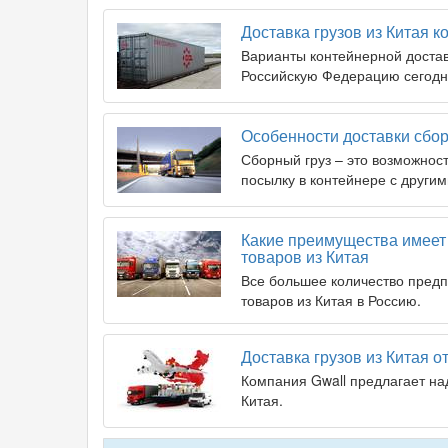
Доставка грузов из Китая 
Варианты контейнерной достав
Российскую Федерацию сегодн
Особенности доставки сбор
Сборный груз – это возможност
посылку в контейнере с другим
Какие преимущества имеет 
товаров из Китая
Все большее количество предп
товаров из Китая в Россию.
Доставка грузов из Китая о
Компания Gwall предлагает на
Китая.