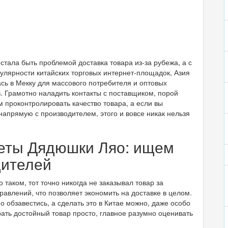
стала быть проблемой доставка товара из-за рубежа, а с
улярности китайских торговых интернет-площадок, Азия
сь в Мекку для массового потребителя и оптовых
. Грамотно наладить контакты с поставщиком, порой
м проконтролировать качество товара, а если вы
напрямую с производителем, этого и вовсе никак нельзя
еты Дядюшки Ляо: ищем
дителей
 таком, тот точно никогда не заказывал товар за
равлений, что позволяет экономить на доставке в целом.
о обзавестись, а сделать это в Китае можно, даже особо
ать достойный товар просто, главное разумно оценивать