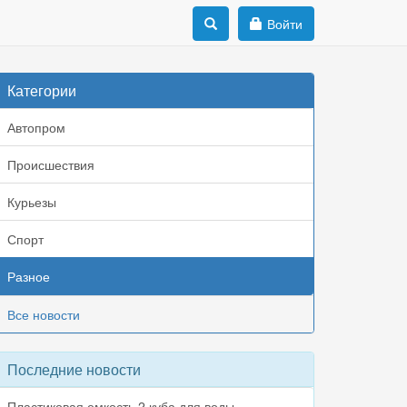
Войти
Категории
Автопром
Происшествия
Курьезы
Спорт
Разное
Все новости
Последние новости
Пластиковая емкость 2 куба для воды,