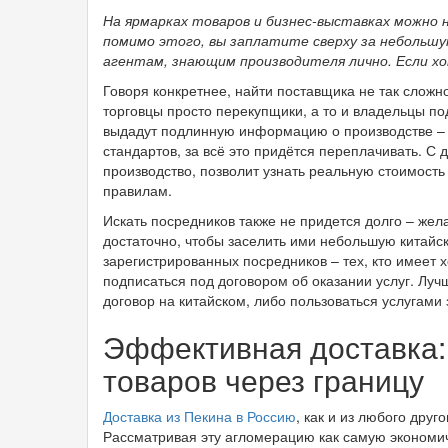
На ярмарках товаров и бизнес-выставках можно
помимо этого, вы заплатите сверху за небольшу
агентам, знающим производителя лично. Если х
Говоря конкретнее, найти поставщика не так сложн
торговцы просто перекупщики, а то и владельцы под
выдадут подлинную информацию о производстве –
стандартов, за всё это придётся переплачивать. С 
производство, позволит узнать реальную стоимость 
правилам.
Искать посредников также не придется долго – жел
достаточно, чтобы заселить ими небольшую китайс
зарегистрированных посредников – тех, кто имеет 
подписаться под договором об оказании услуг. Луч
договор на китайском, либо пользоваться услугами
Эффективная доставка:
товаров через границу
Доставка из Пекина в Россию
, как и из любого дру
Рассматривая эту агломерацию как самую экономич