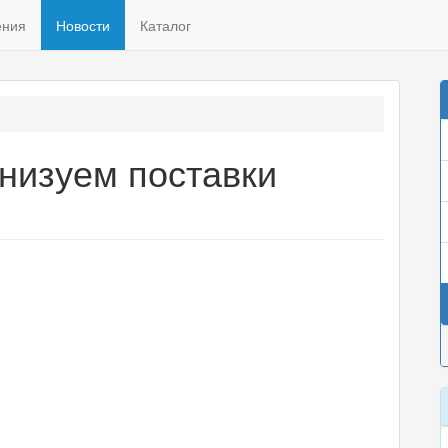
ения
Новости
Каталог
анизуем поставки