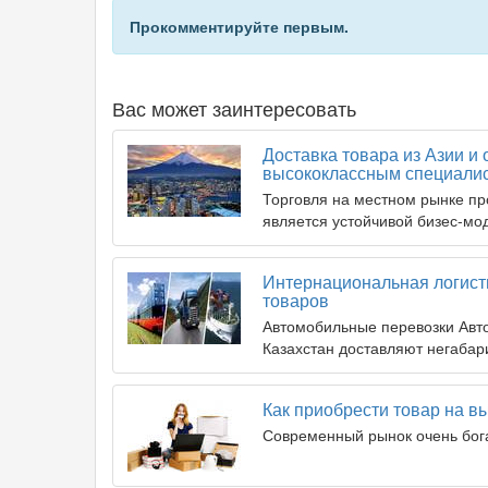
Прокомментируйте первым.
Вас может заинтересовать
Доставка товара из Азии и
высококлассным специали
Торговля на местном рынке пр
является устойчивой бизес-м
Интернациональная логисти
товаров
Автомобильные перевозки Авт
Казахстан доставляют негабари
Как приобрести товар на в
Современный рынок очень бог