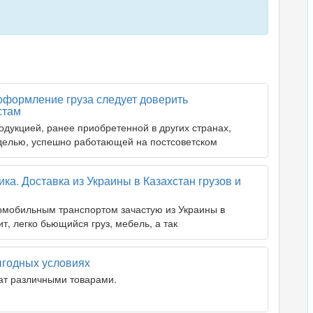
 оформление груза следует доверить
стам
одукцией, ранее приобретенной в других странах,
оделью, успешно работающей на постсоветском
ка. Доставка из Украины в Казахстан грузов и
омобильным транспортом зачастую из Украины в
т, легко бьющийся груз, мебель, а так
ыгодных условиях
ат различными товарами.