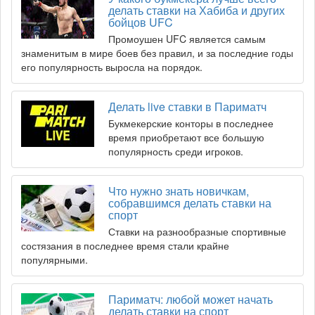
делать ставки на Хабиба и других
бойцов UFC
Промоушен UFC является самым
знаменитым в мире боев без правил, и за последние годы
его популярность выросла на порядок.
Делать live ставки в Париматч
Букмекерские конторы в последнее
время приобретают все большую
популярность среди игроков.
Что нужно знать новичкам,
собравшимся делать ставки на
спорт
Ставки на разнообразные спортивные
состязания в последнее время стали крайне
популярными.
Париматч: любой может начать
делать ставки на спорт