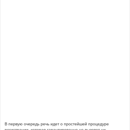
В первую очередь речь идет о простейшей процедуре
регистрации, которая гарантированно не вызовет ни