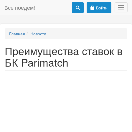
Все поедем!
Войти
Toggl
navig
Главная
Новости
Преимущества ставок в
БК Parimatch