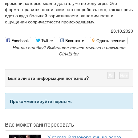
времени, которые можно делать уже по ходу игры. Этот
формат нравится почти всем, кто попробовал его, так как речь
идет о куда большей вариативности, динамичности и
ощущении сопричастности происходящему.
23.10.2020
Facebook
Twitter
Вконтакте
Одноклассники
Нашли ошибку? Выделите текст мышью и нажмите
Ctrl+Enter
Да
Нет
Была ли эта информация полезной?
Прокомментируйте первым.
Вас может заинтересовать
У какого букмекера лучше всего