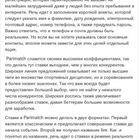
малейших затруднений даже у людей без опыта пребывания в
интернете. Речь идет о заполнении короткой анкеты, которой
следует указать имя и фамилию, дату рождения, электронный
почтовый адрес, номер телефона, а также придумать пароль.
Важно отметить, что и телефон и почта должны быть
реальными. Но если вы не хотите указывать свои основные
контакты, вполне можете завести для этих целей отдельный
ящик.
Parimatch славится своими высокими коэффициентами, так
что делать тут ставки выгоднее, чем у многих конкурентов.
Широкая линия предложений охватывает не только высшие
лиги во множестве спортивных дисциплин, но и соревнования
в более низких эшелонах. Так что вам всегда будет
предоставлен большой выбор, чего не найти у немалого
числа конкурентов. Широкая роспись также увеличивает
разнообразие ставок, давая беттерам большие возможности
для заработка.
Ставки в Parimatch можно делать в двух форматах. Первый
является классическим и предполагает совершение ставки до
начала события. Второй же получил название live. Как и
понятно из названия, речь идет о ставках в режиме реального