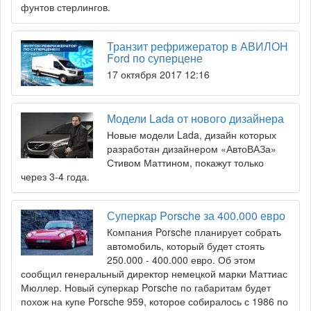
фунтов стерлингов.
Транзит рефрижератор в АВИЛОН
Ford по суперцене
17 октября 2017 12:16
Модели Lada от нового дизайнера
Новые модели Lada, дизайн которых
разработан дизайнером «АвтоВАЗа»
Стивом Маттином, покажут только
через 3-4 года.
Суперкар Porsche за 400.000 евро
Компания Porsche планирует собрать
автомобиль, который будет стоять
250.000 - 400.000 евро. Об этом
сообщил генеральный директор немецкой марки Маттиас
Мюллер. Новый суперкар Porsche по габаритам будет
похож на купе Porsche 959, которое собиралось с 1986 по