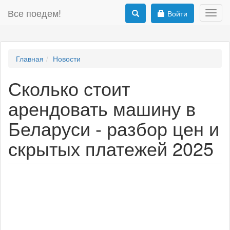
Все поедем!
Войти
Toggl
navig
Главная
Новости
Сколько стоит
арендовать машину в
Беларуси - разбор цен и
скрытых платежей 2025