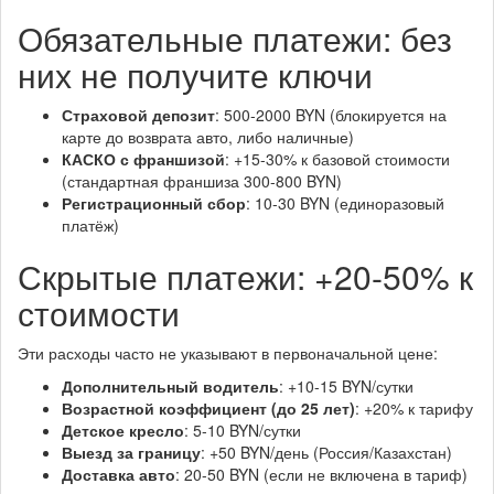
Обязательные платежи: без
них не получите ключи
Страховой депозит
: 500-2000 BYN (блокируется на
карте до возврата авто, либо наличные)
КАСКО с франшизой
: +15-30% к базовой стоимости
(стандартная франшиза 300-800 BYN)
Регистрационный сбор
: 10-30 BYN (единоразовый
платёж)
Скрытые платежи: +20-50% к
стоимости
Эти расходы часто не указывают в первоначальной цене:
Дополнительный водитель
: +10-15 BYN/сутки
Возрастной коэффициент (до 25 лет)
: +20% к тарифу
Детское кресло
: 5-10 BYN/сутки
Выезд за границу
: +50 BYN/день (Россия/Казахстан)
Доставка авто
: 20-50 BYN (если не включена в тариф)