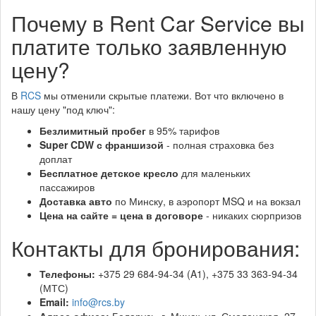
Почему в Rent Car Service вы
платите только заявленную
цену?
В
RCS
мы отменили скрытые платежи. Вот что включено в
нашу цену "под ключ":
Безлимитный пробег
в 95% тарифов
Super CDW с франшизой
- полная страховка без
доплат
Бесплатное детское кресло
для маленьких
пассажиров
Доставка авто
по Минску, в аэропорт MSQ и на вокзал
Цена на сайте = цена в договоре
- никаких сюрпризов
Контакты для бронирования:
Телефоны:
+375 29 684-94-34 (A1), +375 33 363-94-34
(МТС)
Email:
info@rcs.by