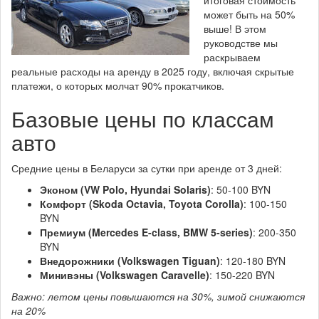
итоговая стоимость
может быть на 50%
выше! В этом
руководстве мы
раскрываем
реальные расходы на аренду в 2025 году, включая скрытые
платежи, о которых молчат 90% прокатчиков.
Базовые цены по классам
авто
Средние цены в Беларуси за сутки при аренде от 3 дней:
Эконом (VW Polo, Hyundai Solaris)
: 50-100 BYN
Комфорт (Skoda Octavia, Toyota Corolla)
: 100-150
BYN
Премиум (Mercedes E-class, BMW 5-series)
: 200-350
BYN
Внедорожники (Volkswagen Tiguan)
: 120-180 BYN
Минивэны (Volkswagen Caravelle)
: 150-220 BYN
Важно: летом цены повышаются на 30%, зимой снижаются
на 20%