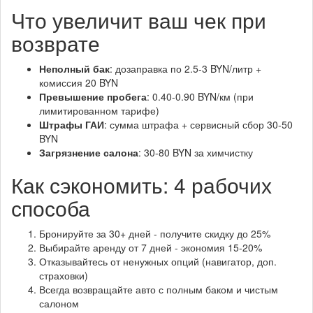
Что увеличит ваш чек при
возврате
Неполный бак
: дозаправка по 2.5-3 BYN/литр +
комиссия 20 BYN
Превышение пробега
: 0.40-0.90 BYN/км (при
лимитированном тарифе)
Штрафы ГАИ
: сумма штрафа + сервисный сбор 30-50
BYN
Загрязнение салона
: 30-80 BYN за химчистку
Как сэкономить: 4 рабочих
способа
Бронируйте за 30+ дней - получите скидку до 25%
Выбирайте аренду от 7 дней - экономия 15-20%
Отказывайтесь от ненужных опций (навигатор, доп.
страховки)
Всегда возвращайте авто с полным баком и чистым
салоном