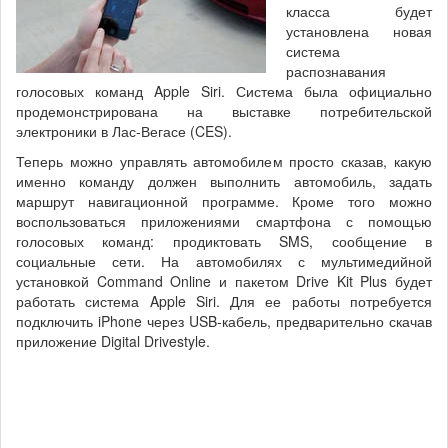
класса будет
установлена новая
система
распознавания
голосовых команд Apple Siri. Система была официально
продемонстрирована на выставке потребительской
электроники в Лас-Вегасе (CES).
Теперь можно управлять автомобилем просто сказав, какую
именно команду должен выполнить автомобиль, задать
маршрут навигационной программе. Кроме того можно
воспользоваться приложениями смартфона с помощью
голосовых команд: продиктовать SMS, сообщение в
социальные сети. На автомобилях с мультимедийной
установкой Command Online и пакетом Drive Kit Plus будет
работать система Apple Siri. Для ее работы потребуется
подключить iPhone через USB-кабель, предварительно скачав
приложение Digital Drivestyle.