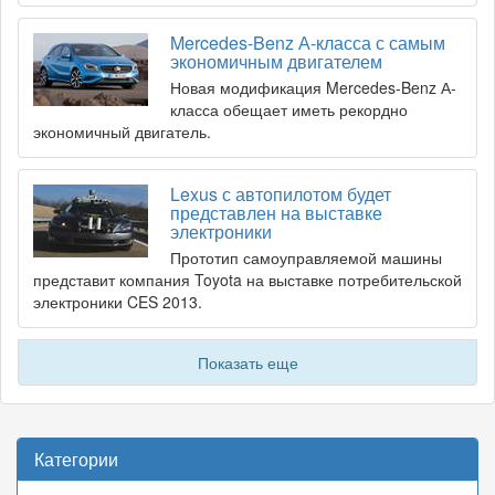
Mercedes-Benz А-класса с самым
экономичным двигателем
Новая модификация Mercedes-Benz А-
класса обещает иметь рекордно
экономичный двигатель.
Lexus с автопилотом будет
представлен на выставке
электроники
Прототип самоуправляемой машины
представит компания Toyota на выставке потребительской
электроники CES 2013.
Показать еще
Категории