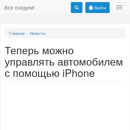
Все поедем!
Войти
Toggl
navig
Главная
Новости
Теперь можно
управлять автомобилем
с помощью iPhone