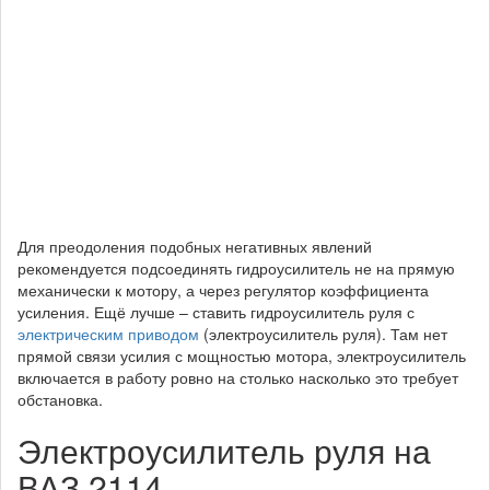
Для преодоления подобных негативных явлений
рекомендуется подсоединять гидроусилитель не на прямую
механически к мотору, а через регулятор коэффициента
усиления. Ещё лучше – ставить гидроусилитель руля с
электрическим приводом
(электроусилитель руля). Там нет
прямой связи усилия с мощностью мотора, электроусилитель
включается в работу ровно на столько насколько это требует
обстановка.
Электроусилитель руля на
ВАЗ 2114