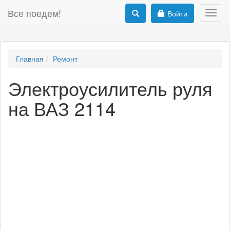
Все поедем!
Войти
Toggl
navig
Главная
Ремонт
Электроусилитель руля
на ВАЗ 2114