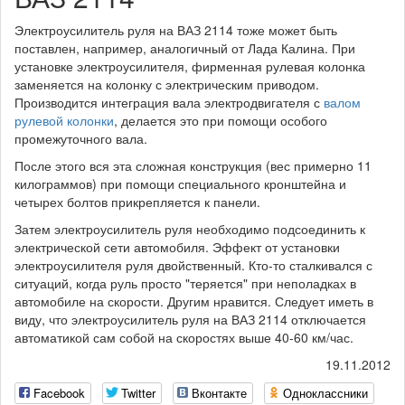
Электроусилитель руля на ВАЗ 2114 тоже может быть
поставлен, например, аналогичный от Лада Калина. При
установке электроусилителя, фирменная рулевая колонка
заменяется на колонку с электрическим приводом.
Производится интеграция вала электродвигателя с
валом
рулевой колонки
, делается это при помощи особого
промежуточного вала.
После этого вся эта сложная конструкция (вес примерно 11
килограммов) при помощи специального кронштейна и
четырех болтов прикрепляется к панели.
Затем электроусилитель руля необходимо подсоединить к
электрической сети автомобиля. Эффект от установки
электроусилителя руля двойственный. Кто-то сталкивался с
ситуаций, когда руль просто "теряется" при неполадках в
автомобиле на скорости. Другим нравится. Следует иметь в
виду, что электроусилитель руля на ВАЗ 2114 отключается
автоматикой сам собой на скоростях выше 40-60 км/час.
19.11.2012
Facebook
Twitter
Вконтакте
Одноклассники