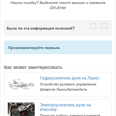
Нашли ошибку? Выделите текст мышью и нажмите
Ctrl+Enter
Да
Нет
Была ли эта информация полезной?
Прокомментируйте первым.
Вас может заинтересовать
Гидроусилитель руля на Ланос
Устройство рулевого управления
Шевроле ЛаносАвтомобиль
Электроусилитель руля на
классику
Принцип работы электроусилителя