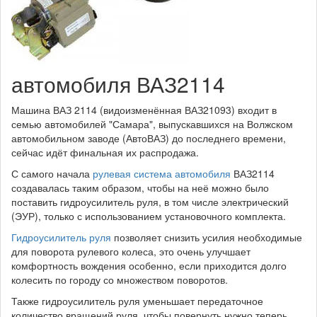
автомобиля ВАЗ2114
Машина ВАЗ 2114 (видоизменённая ВАЗ21093) входит в
семью автомобилей "Самара", выпускавшихся на Волжском
автомобильном заводе (АвтоВАЗ) до последнего времени,
сейчас идёт финальная их распродажа.
С самого начала
рулевая система автомобиля
ВАЗ2114
создавалась таким образом, чтобы на неё можно было
поставить гидроусилитель руля, в том числе электрический
(ЭУР), только с использованием установочного комплекта.
Гидроусилитель руля
позволяет снизить усилия необходимые
для поворота рулевого колеса, это очень улучшает
комфортность вождения особенно, если приходится долго
колесить по городу со множеством поворотов.
Также гидроусилитель руля уменьшает передаточное
количество вращений руля, чтобы повернуть нужно теперь