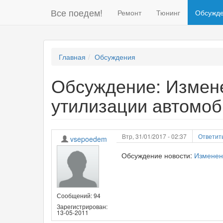
Все поедем!
Ремонт
Тюнинг
Обсужд
Главная
Обсуждения
Обсуждение: Измене
утилизации автомоб
Втр, 31/01/2017 - 02:37
Ответит
vsepoedem
Обсуждение новости:
Изменен
Сообщений: 94
Зарегистрирован:
13-05-2011