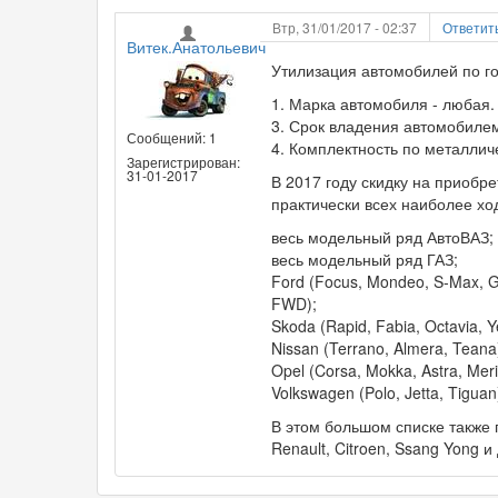
Втр, 31/01/2017 - 02:37
Ответит
Витек.Анатольевич
Утилизация автомобилей по 
1. Марка автомобиля - любая.
3. Срок владения автомобилем
Сообщений: 1
4. Комплектность по металлич
Зарегистрирован:
31-01-2017
В 2017 году скидку на приобр
практически всех наиболее хо
весь модельный ряд АвтоВАЗ;
весь модельный ряд ГАЗ;
Ford (Focus, Mondeo, S-Max, G
FWD);
Skoda (Rapid, Fabia, Octavia, Ye
Nissan (Terrano, Almera, Teana
Opel (Corsa, Mokka, Astra, Meri
Volkswagen (Polo, Jetta, Tiguan
В этом большом списке также 
Renault, Citroen, Ssang Yong и 