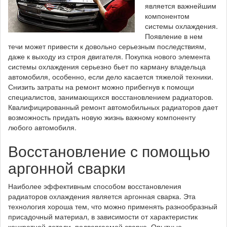
является важнейшим
компонентом
системы охлаждения.
Появление в нем
течи может привести к довольно серьезным последствиям,
даже к выходу из строя двигателя. Покупка нового элемента
системы охлаждения серьезно бьет по карману владельца
автомобиля, особенно, если дело касается тяжелой техники.
Снизить затраты на ремонт можно прибегнув к помощи
специалистов, занимающихся восстановлением радиаторов.
Квалифицированный ремонт автомобильных радиаторов дает
возможность придать новую жизнь важному компоненту
любого автомобиля.
Восстановление с помощью
аргонной сварки
Наиболее эффективным способом восстановления
радиаторов охлаждения является аргонная сварка. Эта
технология хороша тем, что можно применять разнообразный
присадочный материал, в зависимости от характеристик
конкретной детали, подвергаемой сварке. Опытные