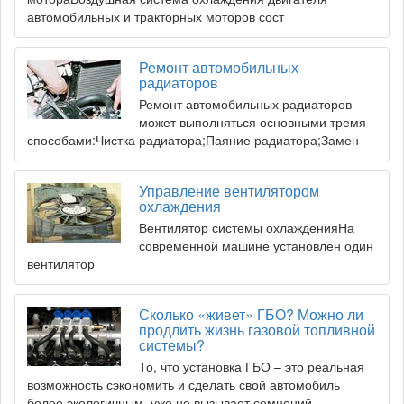
автомобильных и тракторных моторов сост
Ремонт автомобильных
радиаторов
Ремонт автомобильных радиаторов
может выполняться основными тремя
способами:Чистка радиатора;Паяние радиатора;Замен
Управление вентилятором
охлаждения
Вентилятор системы охлажденияНа
современной машине установлен один
вентилятор
Сколько «живет» ГБО? Можно ли
продлить жизнь газовой топливной
системы?
То, что установка ГБО – это реальная
возможность сэкономить и сделать свой автомобиль
более экологичным, уже не вызывает сомнений.