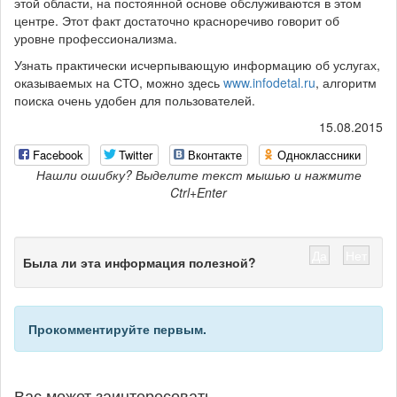
этой области, на постоянной основе обслуживаются в этом
центре. Этот факт достаточно красноречиво говорит об
уровне профессионализма.
Узнать практически исчерпывающую информацию об услугах,
оказываемых на СТО, можно здесь
www.infodetal.ru
, алгоритм
поиска очень удобен для пользователей.
15.08.2015
Facebook
Twitter
Вконтакте
Одноклассники
Нашли ошибку? Выделите текст мышью и нажмите
Ctrl+Enter
Да
Нет
Была ли эта информация полезной?
Прокомментируйте первым.
Вас может заинтересовать