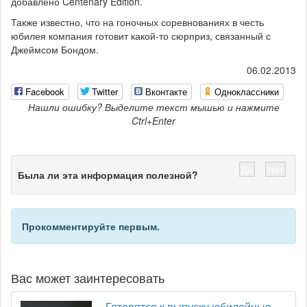
добавлено Centenary Edition.
Также известно, что на гоночных соревнованиях в честь
юбилея компания готовит какой-то сюрприз, связанный с
Джеймсом Бондом.
06.02.2013
Facebook
Twitter
Вконтакте
Одноклассники
Нашли ошибку? Выделите текст мышью и нажмите
Ctrl+Enter
Да
Нет
Была ли эта информация полезной?
Прокомментируйте первым.
Вас может заинтересовать
Готовятся к выпуску юбилейные