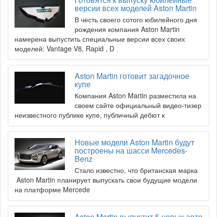
версии всех моделей Aston Martin
В честь своего сотого юбилейного дня
рождения компания Aston Martin
намерена выпустить специальные версии всех своих
моделей: Vantage V8, Rapid , D
Aston Martin готовит загадочное
купе
Компания Aston Martin разместила на
своем сайте официальный видео-тизер
неизвестного публике купе, публичный дебют к
Новые модели Aston Martin будут
построены на шасси Mercedes-
Benz
Стало известно, что британская марка
Aston Martin планирует выпускать свои будущие модели
на платформе Mercede
Aston Martin выпустит 5 новых авто