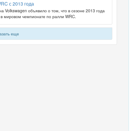
WRC с 2013 года
а Volkswagen объявило о том, что в сезоне 2013 года
е в мировом чемпионате по ралли WRC.
азать еще