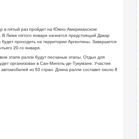
р в пятый раз пройдет на Южно-Американском
. В Лиме пятого января начнется предстоящий Дакар
а будет проходить на территории Аргентины. Завершится
нтьяго 20-го января.
вом этапе ралли будут песчаные этапы. Отдых для
удет организован в Сан-Мигель-де-Тукумане. Участие
 автомобилей из 53 стран. Длина ралли составит около 8