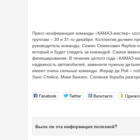
Пресс-конференция команды «КАМАЗ-мастер» сост
группам – 30 и 31-го декабря. Коллектив должен п
руководитель команды, Семен Семенович Якубов не
который и будет следить за командой. Самое важно
финиширование. В течение целого года «КАМАЗ-мас
надежность автомобилей, заменили нужные детали,
имеют очень сильные команды. Жерар де Рой – по
Ханс Стейси, Мики Биазон. Сложная борьба разгори
Facebook
Twitter
Вконтакте
Однокл
Была ли эта информация полезной?