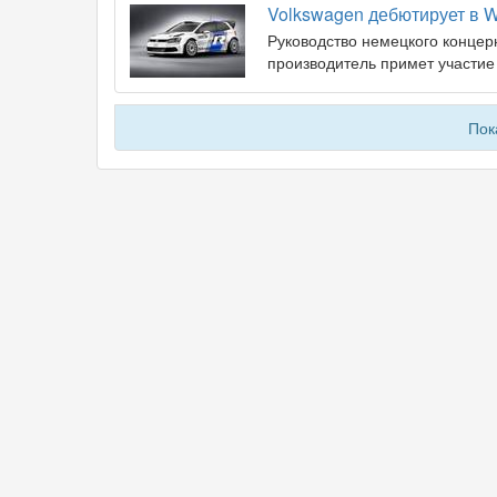
Volkswagen дебютирует в 
Руководство немецкого концерн
производитель примет участи
Пок