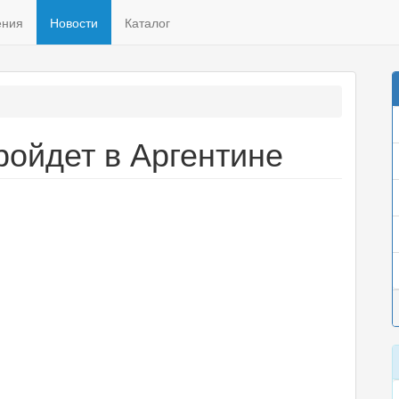
ения
Новости
Каталог
ройдет в Аргентине