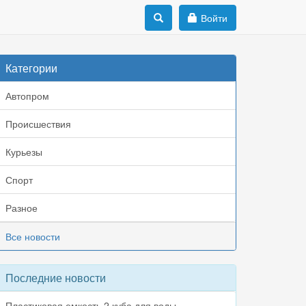
Войти
Категории
Автопром
Происшествия
Курьезы
Спорт
Разное
Все новости
Последние новости
Пластиковая емкость 2 куба для воды,