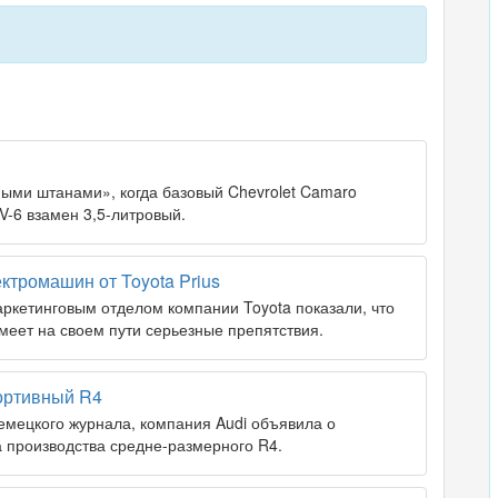
ыми штанами», когда базовый Chevrolet Camaro
-6 взамен 3,5-литровый.
ктромашин от Toyota Prius
ркетинговым отделом компании Toyota показали, что
меет на своем пути серьезные препятствия.
портивный R4
немецкого журнала, компания Audi объявила о
 производства средне-размерного R4.