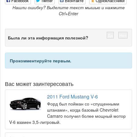
Facebook
Twitter
Вконтакте
Одноклассники
Нашли ошибку? Выделите текст мышью и нажмите
Ctrl+Enter
Да
Нет
Была ли эта информация полезной?
Прокомментируйте первым.
Вас может заинтересовать
2011 Ford Mustang V-6
Форд был пойман со «спущенными
штанами», когда базовый Chevrolet
Camaro получил более мощный мотор
V-6 взамен 3,5-литровый.