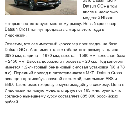
авто Datsun GO и
Datsun GO+ в том
числе и несколько
моделей Nissan,
которые соответствуют местному рынку. Новый кроссовер
Datsun Cross начнут продавать с марта этого года в
Индонезии.
Отметим, что семиместный кроссовер произведен на базе
Datsun GO+. Авто имеет такие габаритные размеры: длина –
3995 мм, ширина – 1670 мм, высота – 1560 мм, колесная база
– 2450 мм. Высота дорожного просвета – 20 см. Под капотом
имеется 1,2-литровый бензиновый силовая установка (68 и 78
л.с). Передний привод и пятиступенчатая МКП. Datsun Cross
оснащен противобуксовочной системой, системами ABS и
EBD. Также имеет хорошую мультимедийную сисиему. Цена в
Индонезии на новую модель стартует от 163 млн. рупий, что
согласно нынешнему курсу составляет 685 000 российских
рублей.