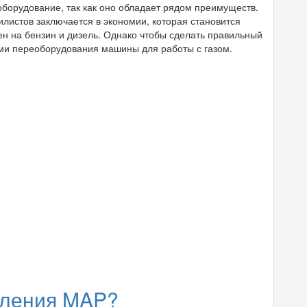
борудование, так как оно обладает рядом преимуществ.
листов заключается в экономии, которая становится
ен на бензин и дизель. Однако чтобы сделать правильный
ми переоборудования машины для работы с газом.
авления MAP?