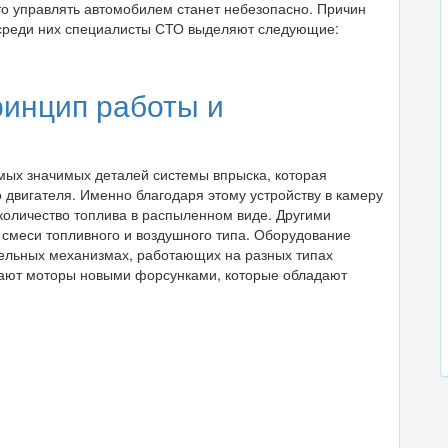
то управлять автомобилем станет небезопасно. Причин
 среди них специалисты СТО выделяют следующие:
ринцип работы и
мых значимых деталей системы впрыска, которая
 двигателя. Именно благодаря этому устройству в камеру
количество топлива в распыленном виде. Другими
 смеси топливного и воздушного типа. Оборудование
ательных механизмах, работающих на разных типах
щают моторы новыми форсунками, которые обладают