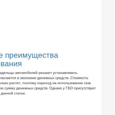
е преимущества
ования
ладельцы автомобилей решают устанавливать
ключается в экономии денежных средств. Стоимость
лько растет, поэтому переход на использование газа
ую сумму денежных средств. Однако у ГБО присутствует
 данной статье.