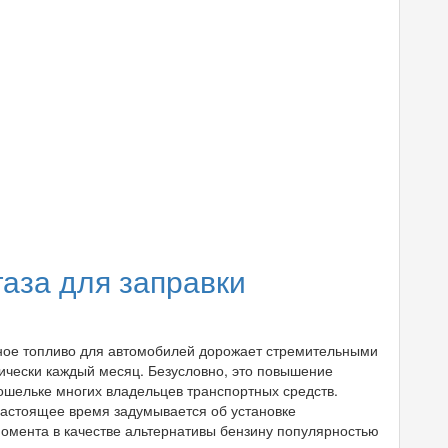
аза для заправки
ное топливо для автомобилей дорожает стремительными
тически каждый месяц. Безусловно, это повышение
ошельке многих владельцев транспортных средств.
настоящее время задумывается об установке
омента в качестве альтернативы бензину популярностью