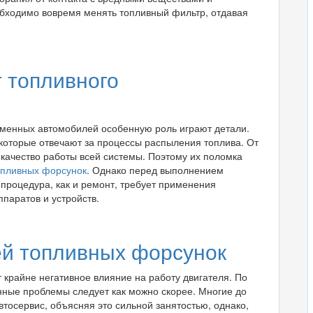
обходимо вовремя менять топливный фильтр, отдавая
 топливного
менных автомобилей особенную роль играют детали.
 которые отвечают за процессы распыления топлива. От
 качество работы всей системы. Поэтому их поломка
опливных форсунок
. Однако перед выполнением
процедура, как и ремонт, требует применения
паратов и устройств.
й топливных форсунок
крайне негативное влияние на работу двигателя. По
нные проблемы следует как можно скорее. Многие до
втосервис, объясняя это сильной занятостью, однако,