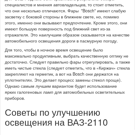
специалистов и мнения автовладельцев, то стоит отметить,
что они несколько отличаются. Фары "Bosch" имеют слабую
засветку с боковой стороны в ближнем свете, но, помимо
этого, именно они вызывают предпочтение. Кроме этого, они
имеют большую поверхность под ближний свет из-за
отражателя. Это наилучшим образом сказывается на качестве
автомобильного освещения дороги в пасмурную погоду.
Для того, чтобы в ночное время освещение было
максимально продуктивным, выбрать качественную оптику не
достаточно. Следует правильно фары отрегулировать, а также
иметь чистые стекла (следует отметить, что в «Киржач» стекла
закрепляют на герметик, а вот на Bosch они держатся на
уплотнителях. Это делает процесс замены стекол проще).
Однако самым лучшим вариантом будет использование
ярких галогеновых ламп для автомобильных осветительных
приборов.
Советы по улучшению
освещения на ВАЗ-2110