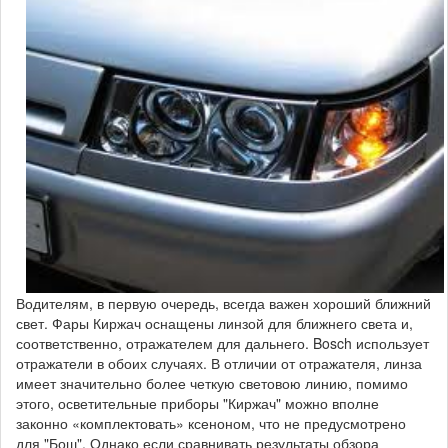
Водителям, в первую очередь, всегда важен хороший ближний
свет. Фары Киржач оснащены линзой для ближнего света и,
соответственно, отражателем для дальнего. Bosch использует
отражатели в обоих случаях. В отличии от отражателя, линза
имеет значительно более четкую световою линию, помимо
этого, осветительные приборы "Киржач" можно вполне
законно «комплектовать» ксеноном, что не предусмотрено
для "Бош". Однако если сравнивать результаты обзора