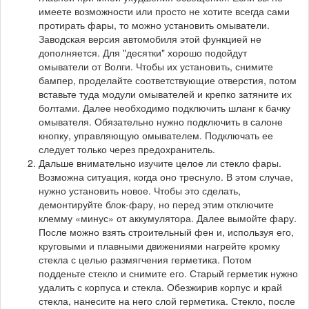
имеете возможности или просто не хотите всегда сами
протирать фары, то можно установить омыватели.
Заводская версия автомобиля этой функцией не
дополняется. Для "десятки" хорошо подойдут
омыватели от Волги. Чтобы их установить, снимите
бампер, проделайте соответствующие отверстия, потом
вставьте туда модули омывателей и крепко затяните их
болтами. Далее необходимо подключить шланг к бачку
омывателя. Обязательно нужно подключить в салоне
кнопку, управляющую омывателем. Подключать ее
следует только через предохранитель.
Дальше внимательно изучите целое ли стекло фары.
Возможна ситуация, когда оно треснуло. В этом случае,
нужно установить новое. Чтобы это сделать,
демонтируйте блок-фару, но перед этим отключите
клемму «минус» от аккумулятора. Далее вымойте фару.
После можно взять строительный фен и, используя его,
круговыми и плавными движениями нагрейте кромку
стекла с целью размягчения герметика. Потом
подденьте стекло и снимите его. Старый герметик нужно
удалить с корпуса и стекла. Обезжирив корпус и край
стекла, нанесите на него слой герметика. Стекло, после