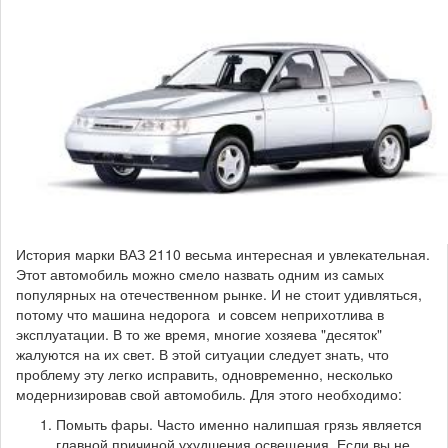
История марки ВАЗ 2110 весьма интересная и увлекательная.
Этот автомобиль можно смело назвать одним из самых
популярных на отечественном рынке. И не стоит удивляться,
потому что машина недорога и совсем неприхотлива в
эксплуатации. В то же время, многие хозяева "десяток"
жалуются на их свет. В этой ситуации следует знать, что
проблему эту легко исправить, одновременно, несколько
модернизировав свой автомобиль. Для этого необходимо:
Помыть фары. Часто именно налипшая грязь является
главной причиной ухудшения освещения. Если вы не