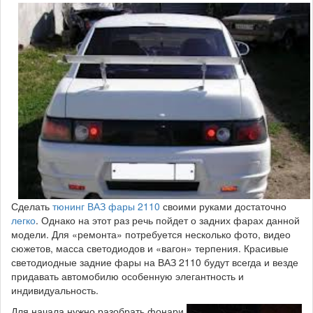
Сделать
тюнинг ВАЗ фары 2110
своими руками достаточно
легко
. Однако на этот раз речь пойдет о задних фарах данной
модели. Для «ремонта» потребуется несколько фото, видео
сюжетов, масса светодиодов и «вагон» терпения. Красивые
светодиодные задние фары на ВАЗ 2110 будут всегда и везде
придавать автомобилю особенную элегантность и
индивидуальность.
Для начала нужно разобрать фонари.