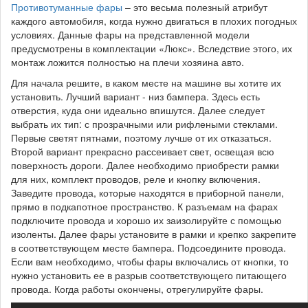
Противотуманные фары
– это весьма полезный атрибут
каждого автомобиля, когда нужно двигаться в плохих погодных
условиях. Данные фары на представленной модели
предусмотрены в комплектации «Люкс». Вследствие этого, их
монтаж ложится полностью на плечи хозяина авто.
Для начала решите, в каком месте на машине вы хотите их
установить. Лучший вариант - низ бампера. Здесь есть
отверстия, куда они идеально впишутся. Далее следует
выбрать их тип: с прозрачными или рифлеными стеклами.
Первые светят пятнами, поэтому лучше от их отказаться.
Второй вариант прекрасно рассеивает свет, освещая всю
поверхность дороги. Далее необходимо приобрести рамки
для них, комплект проводов, реле и кнопку включения.
Заведите провода, которые находятся в приборной панели,
прямо в подкапотное пространство. К разъемам на фарах
подключите провода и хорошо их заизолируйте с помощью
изоленты. Далее фары установите в рамки и крепко закрепите
в соответствующем месте бампера. Подсоедините провода.
Если вам необходимо, чтобы фары включались от кнопки, то
нужно установить ее в разрыв соответствующего питающего
провода. Когда работы окончены, отрегулируйте фары.