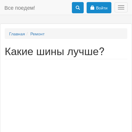
Все поедем!
Войти
Toggl
navig
Главная
Ремонт
Какие шины лучше?