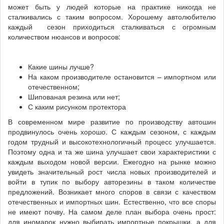
может быть у людей которые на практике никогда не
сталкивались с таким вопросом. Хорошему автолюбителю
каждый сезон приходиться сталкиваться с огромным
количеством нюансов и вопросов:
Какие шины лучше?
На каком производителе остановится – импортном или
отечественном;
Шипованая резина или нет;
С каким рисунком протектора
В современном мире развитие по производству автошин
продвинулось очень хорошо. С каждым сезоном, с каждым
годом трудный и высокотехнологичный процесс улучшается.
Поэтому одна и та же шина улучшает свои характеристики с
каждым выходом новой версии. Ежегодно на рынке можно
увидеть значительный рост числа новых производителей и
войти в тупик по выбору авторезины в таком количестве
предложений. Возникает много споров в связи с качеством
отечественных и импортных шин. Естественно, что все споры
не имеют почву. На самом деле план выбора очень прост:
для иномарок нужно выбирать импортные покрышки, а для