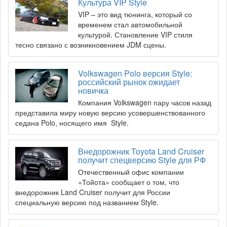
Культура VIP Style
VIP – это вид тюнинга, который со
временем стал автомобильной
культурой. Становление VIP стиля
тесно связано с возникновением JDM сцены.
Volkswagen Polo версия Style:
российский рынок ожидает
новичка
Компания Volkswagen пару часов назад
представила миру новую версию усовершенствованного
седана Polo, носящего имя Style.
Внедорожник Toyota Land Cruiser
получит спецверсию Style для РФ
Отечественный офис компании
«Тойота» сообщает о том, что
внедорожник Land Cruiser получит для России
специальную версию под названием Style.