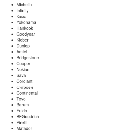
Michelin
Infinity
Кама
Yokohama
Hankook
Goodyear
Kleber
Dunlop
Amtel
Bridgestone
Cooper
Nokian
Sava
Cordiant
Ситроен
Continental
Toyo
Barum
Fulda
BFGoodrich
Pirelli
Matador