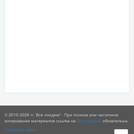
© 2010-2026 гг. Все поедем! - При полном или частичном
копировании материалов ссылка на
Все поедем!
обязательна.
Обратная связь