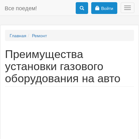
Все поедем!
Войти
Toggl
navig
Главная
Ремонт
Преимущества
установки газового
оборудования на авто