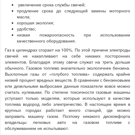
увеличение срока службы свечей;
продление срока до следующей замены моторного
масла;
хорошая экология;
удобство;
низкая пожароопасность при использовании
качественного оборудования.
Газ в цилиндрах сгорает на 100%. По этой причине электроды
свечей не накапливают на себе никаких посторонних
элементов. Благодаря этому свечи служат на треть дольше
обычного. Газовое топливо значительно экологичнее бензина.
Выхлопные газы от «голубого топлива» содержать крайне
низкий процент вредных веществ. В сравнении с бензиновыми
или дизельными выбросами данные показатели вовсе можно
считать нулевыми. По степени токсичности газовые машины
уступают только моделям, которые используют в качестве
топлива водород либо электричество. В настоящее время в
крупных городах работает много станций, где можно
заправить машину газом. Поэтому никакого дискомфорта
владельцы легковых авто на газовом топливе с
обслуживанием не испытывают.