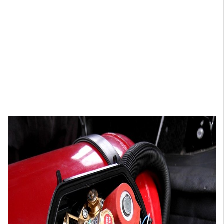
gaz-
01.jpg