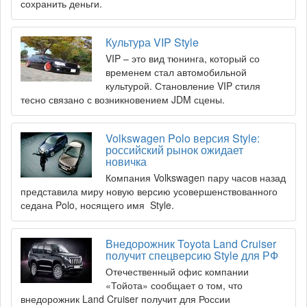
сохранить деньги.
Культура VIP Style
VIP – это вид тюнинга, который со
временем стал автомобильной
культурой. Становление VIP стиля
тесно связано с возникновением JDM сцены.
Volkswagen Polo версия Style:
российский рынок ожидает
новичка
Компания Volkswagen пару часов назад
представила миру новую версию усовершенствованного
седана Polo, носящего имя Style.
Внедорожник Toyota Land Cruiser
получит спецверсию Style для РФ
Отечественный офис компании
«Тойота» сообщает о том, что
внедорожник Land Cruiser получит для России