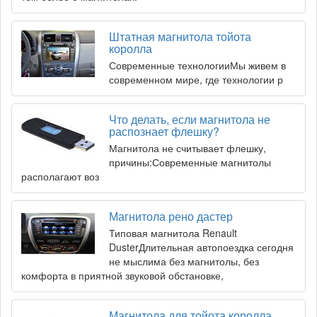
Штатная магнитола тойота
королла
Современные технологииМы живем в
современном мире, где технологии р
Что делать, если магнитола не
распознает флешку?
Магнитола не считывает флешку,
причины:Современные магнитолы
располагают воз
Магнитола рено дастер
Типовая магнитола Renault
DusterДлительная автопоездка сегодня
не мыслима без магнитолы, без
комфорта в приятной звуковой обстановке,
Магнитола для тойота королла