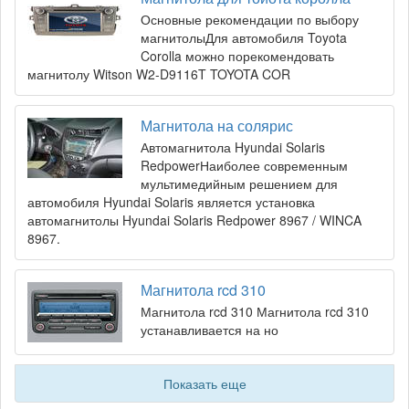
Основные рекомендации по выбору
магнитолыДля автомобиля Toyota
Corolla можно порекомендовать
магнитолу Witson W2-D9116T TOYOTA COR
Магнитола на солярис
Автомагнитола Hyundai Solaris
RedpowerНаиболее современным
мультимедийным решением для
автомобиля Hyundai Solaris является установка
автомагнитолы Hyundai Solaris Redpower 8967 / WINCA
8967.
Магнитола rcd 310
Магнитола rcd 310 Магнитола rcd 310
устанавливается на но
Показать еще