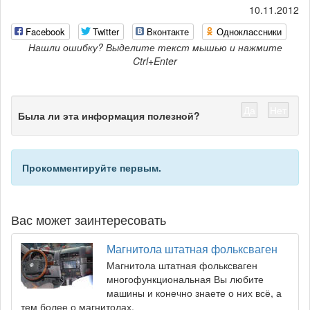
10.11.2012
Facebook
Twitter
Вконтакте
Одноклассники
Нашли ошибку? Выделите текст мышью и нажмите
Ctrl+Enter
Да
Нет
Была ли эта информация полезной?
Прокомментируйте первым.
Вас может заинтересовать
Магнитола штатная фольксваген
Магнитола штатная фольксваген
многофункциональная Вы любите
машины и конечно знаете о них всё, а
тем более о магнитолах.