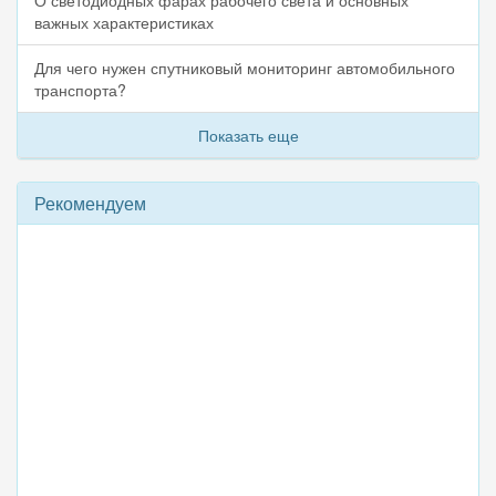
О светодиодных фарах рабочего света и основных
важных характеристиках
Для чего нужен спутниковый мониторинг автомобильного
транспорта?
Показать еще
Рекомендуем