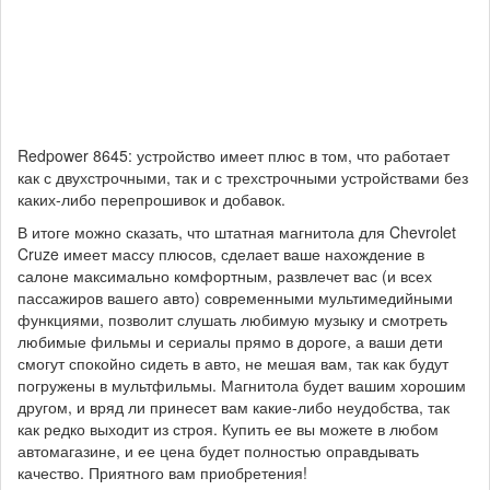
Redpower 8645: устройство имеет плюс в том, что работает
как с двухстрочными, так и с трехстрочными устройствами без
каких-либо перепрошивок и добавок.
В итоге можно сказать, что штатная магнитола для Chevrolet
Cruze имеет массу плюсов, сделает ваше нахождение в
салоне максимально комфортным, развлечет вас (и всех
пассажиров вашего авто) современными мультимедийными
функциями, позволит слушать любимую музыку и смотреть
любимые фильмы и сериалы прямо в дороге, а ваши дети
смогут спокойно сидеть в авто, не мешая вам, так как будут
погружены в мультфильмы. Магнитола будет вашим хорошим
другом, и вряд ли принесет вам какие-либо неудобства, так
как редко выходит из строя. Купить ее вы можете в любом
автомагазине, и ее цена будет полностью оправдывать
качество. Приятного вам приобретения!