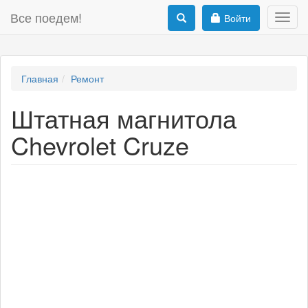
Все поедем!
Войти
Toggl
navig
Главная
Ремонт
Штатная магнитола
Chevrolet Cruze