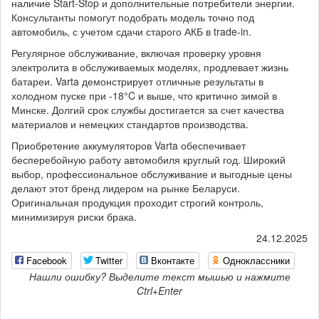
наличие Start-Stop и дополнительные потребители энергии.
Консультанты помогут подобрать модель точно под
автомобиль, с учетом сдачи старого АКБ в trade-in.
Регулярное обслуживание, включая проверку уровня
электролита в обслуживаемых моделях, продлевает жизнь
батареи. Varta демонстрирует отличные результаты в
холодном пуске при -18°C и выше, что критично зимой в
Минске. Долгий срок службы достигается за счет качества
материалов и немецких стандартов производства.
Приобретение аккумуляторов Varta обеспечивает
бесперебойную работу автомобиля круглый год. Широкий
выбор, профессиональное обслуживание и выгодные цены
делают этот бренд лидером на рынке Беларуси.
Оригинальная продукция проходит строгий контроль,
минимизируя риски брака.
24.12.2025
Facebook
Twitter
Вконтакте
Одноклассники
Нашли ошибку? Выделите текст мышью и нажмите
Ctrl+Enter