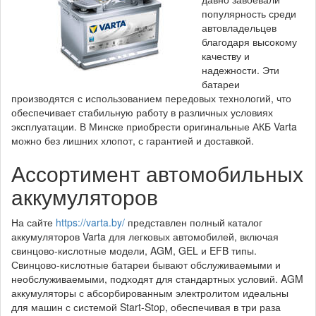
популярность среди
автовладельцев
благодаря высокому
качеству и
надежности. Эти
батареи
производятся с использованием передовых технологий, что
обеспечивает стабильную работу в различных условиях
эксплуатации. В Минске приобрести оригинальные АКБ Varta
можно без лишних хлопот, с гарантией и доставкой.
Ассортимент автомобильных
аккумуляторов
На сайте
https://varta.by/
представлен полный каталог
аккумуляторов Varta для легковых автомобилей, включая
свинцово-кислотные модели, AGM, GEL и EFB типы.
Свинцово-кислотные батареи бывают обслуживаемыми и
необслуживаемыми, подходят для стандартных условий. AGM
аккумуляторы с абсорбированным электролитом идеальны
для машин с системой Start-Stop, обеспечивая в три раза