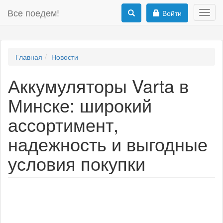
Все поедем!
Войти
Toggl
navig
Главная
Новости
Аккумуляторы Varta в
Минске: широкий
ассортимент,
надежность и выгодные
условия покупки