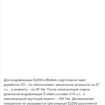
Для модификации E220d в Brabus подготовили пакет
доработок D3 – он обеспечивает увеличение мощности на 27
л.с., а момента – на 50 Нм. После манипуляций отдача
дизельной модификации E-class составит 219 л.с., а
максимальный крутящий момент – 450 Нм. Динамические
показатели не указываются (регулярный E220d разгоняется