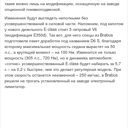
такие можно лишь на модификацию, оснащенную на заводе
опционной пневмоподвеской.
Изменения будут выглядеть неполными без
усовершенствований в силовой части. Напомним, под капотом
у нового дизельного E-class стоит 3-литровый V6
(модификация E350d). Так вот, для него спецы из Brabus
подготовили пакет доработок под названием D6 S, благодаря
которому максимальная мощность седана вырастет на 50
л.с., а крутящий момент – на 100 Нм. Изменится не только
мощность (305 л.с., 720 Нм), но и динамика автомобиля:
«сотню» усовершенствованный E-class будет набирать за 5,7
с – на 0,2 с быстрее, чем это делает регулярная модель. При
этом скорость останется неизменной – 250 км/час, в Brabus
решили не трогать установленный на заводе электронный
лимитатор.