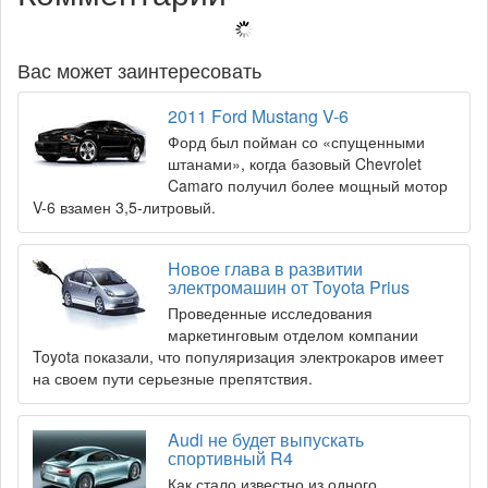
Вас может заинтересовать
2011 Ford Mustang V-6
Форд был пойман со «спущенными
штанами», когда базовый Chevrolet
Camaro получил более мощный мотор
V-6 взамен 3,5-литровый.
Новое глава в развитии
электромашин от Toyota Prius
Проведенные исследования
маркетинговым отделом компании
Toyota показали, что популяризация электрокаров имеет
на своем пути серьезные препятствия.
Audi не будет выпускать
спортивный R4
Как стало известно из одного