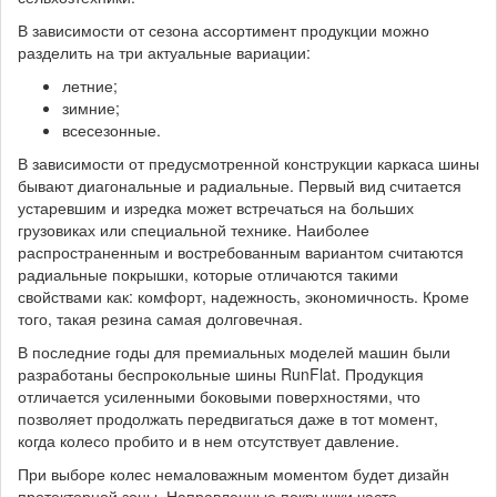
В зависимости от сезона ассортимент продукции можно
разделить на три актуальные вариации:
летние;
зимние;
всесезонные.
В зависимости от предусмотренной конструкции каркаса шины
бывают диагональные и радиальные. Первый вид считается
устаревшим и изредка может встречаться на больших
грузовиках или специальной технике. Наиболее
распространенным и востребованным вариантом считаются
радиальные покрышки, которые отличаются такими
свойствами как: комфорт, надежность, экономичность. Кроме
того, такая резина самая долговечная.
В последние годы для премиальных моделей машин были
разработаны беспрокольные шины RunFlat. Продукция
отличается усиленными боковыми поверхностями, что
позволяет продолжать передвигаться даже в тот момент,
когда колесо пробито и в нем отсутствует давление.
При выборе колес немаловажным моментом будет дизайн
протекторной зоны. Направленные покрышки часто