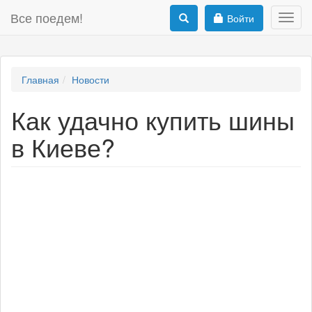
Все поедем!
Войти
Toggl
navig
Главная
Новости
Как удачно купить шины
в Киеве?