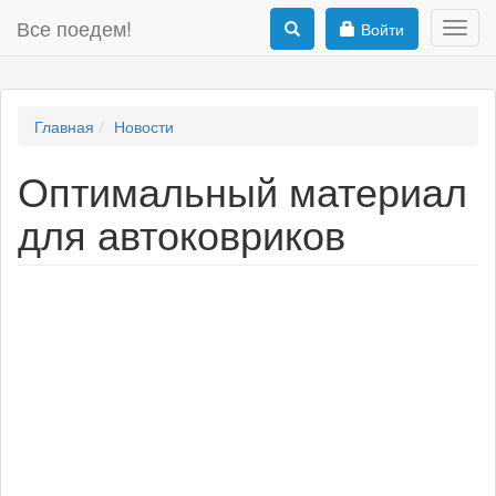
Все поедем!
Войти
Toggl
navig
Главная
Новости
Оптимальный материал
для автоковриков