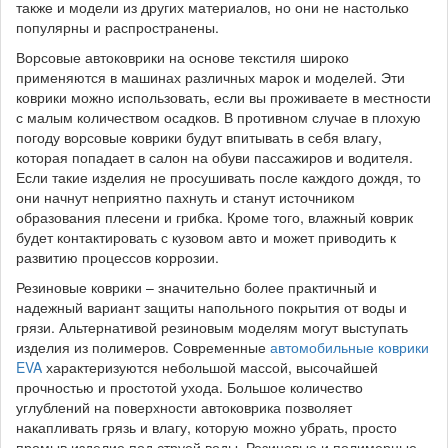
также и модели из других материалов, но они не настолько
популярны и распространены.
Ворсовые автоковрики на основе текстиля широко
применяются в машинах различных марок и моделей. Эти
коврики можно использовать, если вы проживаете в местности
с малым количеством осадков. В противном случае в плохую
погоду ворсовые коврики будут впитывать в себя влагу,
которая попадает в салон на обуви пассажиров и водителя.
Если такие изделия не просушивать после каждого дождя, то
они начнут неприятно пахнуть и станут источником
образования плесени и грибка. Кроме того, влажный коврик
будет контактировать с кузовом авто и может приводить к
развитию процессов коррозии.
Резиновые коврики – значительно более практичный и
надежный вариант защиты напольного покрытия от воды и
грязи. Альтернативой резиновым моделям могут выступать
изделия из полимеров. Современные
автомобильные коврики
EVA
характеризуются небольшой массой, высочайшей
прочностью и простотой ухода. Большое количество
углублений на поверхности автоковрика позволяет
накапливать грязь и влагу, которую можно убрать, просто
промыв изделие под струей воды. Резиновые и полимерные