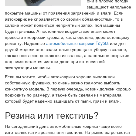
они в плохую погоду
защищают напольное
покрытие машины от появления загрязнений и влаги. Если
автоковрик не справляется со своими обязанностями, то в
салоне может появиться неприятный запах, пол машины
будет грязным. А постоянное воздействие влаги может
привести к коррозии кузова и, как следствие, дорогостоящему
ремонту. Надежные
автомобильные коврики Toyota
или для
другой модели авто значительно упрощают уборку в салоне,
так как они легко достаются из салона, а напольное покрытие
под ними остается чистым даже при интенсивной
эксплуатации машины.
Если вы хотите, чтобы автоковрики хорошо выполняли
собственную функцию, то очень важно грамотно выбрать
конкретную модель. В первую очередь, коврик должен хорошо
подходить по размеру, а также быть сделан из материала,
который будет надежно защищать от пыли, грязи и влаги.
Резина или текстиль?
На сегодняшний день автомобильные коврики чаще всего
изготовляются из резины или текстиля. На рынке встречаются