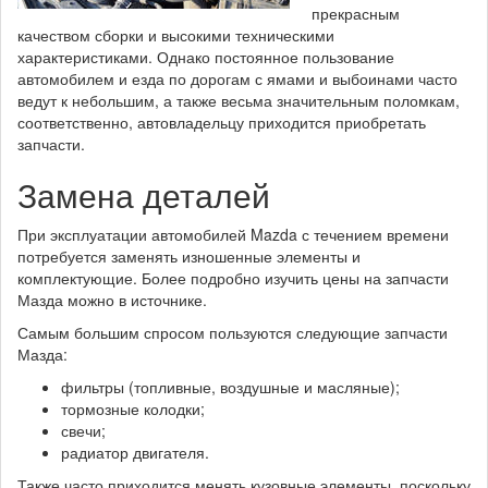
прекрасным
качеством сборки и высокими техническими
характеристиками. Однако постоянное пользование
автомобилем и езда по дорогам с ямами и выбоинами часто
ведут к небольшим, а также весьма значительным поломкам,
соответственно, автовладельцу приходится приобретать
запчасти.
Замена деталей
При эксплуатации автомобилей Mazda с течением времени
потребуется заменять изношенные элементы и
комплектующие. Более подробно изучить цены на запчасти
Мазда можно в источнике.
Самым большим спросом пользуются следующие запчасти
Мазда:
фильтры (топливные, воздушные и масляные);
тормозные колодки;
свечи;
радиатор двигателя.
Также часто приходится менять кузовные элементы, поскольку