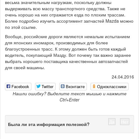
весьма значительным нагрузкам, поскольку должны
выдерживать всю массу транспортного средства. Также не
очень хорошо на них отражается езда по плохим трассам.
Более подробно изучить ассортимент запчастей Mazda можно
по этой ссылке.
Вообще, российские дороги являются немалым испытанием
для японских иномарок, производимых для более
благоустроенных трасс. К этому должен быть готов каждый
водитель, покупающий Мазду. Вот почему так важно заранее
выбрать хорошего поставщика качественных автозапчастей
для своей машины.
24.04.2016
Facebook
Twitter
Вконтакте
Одноклассники
Нашли ошибку? Выделите текст мышью и нажмите
Ctrl+Enter
Да
Нет
Была ли эта информация полезной?