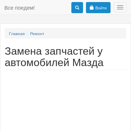
Все поедем!
Войти
Toggl
navig
Главная
Ремонт
Замена запчастей у
автомобилей Мазда