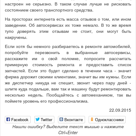
настроен не серьезно. В таком случае лучше не рисковать
состоянием своего транспортного средства.
На просторах интернета есть масса отзывов о том, или ином
заведении. Об автосервисах их тоже немало. В то же время
тупо доверять этим отзывам не стоит, они могут быть
накручены.
Если хотя бы немного разбираетесь в ремонте автомобилей,
попробуйте перезвонить в выбранные автосервисы,
расскажите им о свой поломке, попросите рассчитать
примерную стоимость ремонта и предоставить список
запчастей. Если это будет сделано в течении часа - значит
фирма дорожит своими клиентами, значит вы им нужны. Если
же диспетчер никуда не спешит, звонит через пару дней -
шлите куда подальше, вам так и машину будут ремонтировать
несколько недель. Пообщайтесь с автомехаником, так вы
поймете уровень его профессионализма.
22.09.2015
Facebook
Twitter
Вконтакте
Одноклассники
Нашли ошибку? Выделите текст мышью и нажмите
Ctrl+Enter