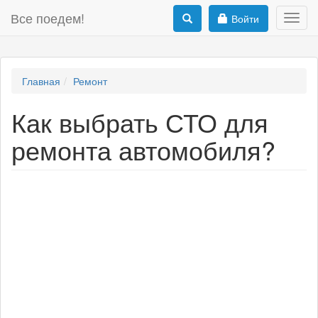
Все поедем!
Войти
Toggl
navig
Главная
Ремонт
Как выбрать СТО для
ремонта автомобиля?