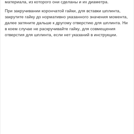
материала, из которого они сделаны и их диаметра.
При закручивании корончатой гайки, для вставки шплинта,
закрутите гайку до нормативно указанного значения момента,
далее затяните дальше к другому отверстию для шплинта. Ни
в коем случае не раскручивайте гайку, для совмещения
отверстия для шплинта, если нет указаний в инструкции.