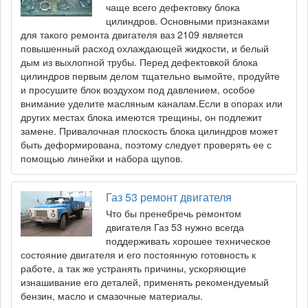
чаще всего дефектовку блока
цилиндров. Основными признаками
для такого ремонта двигателя ваз 2109 является
повышенный расход охлаждающей жидкости, и белый
дым из выхлопной трубы. Перед дефектовкой блока
цилиндров первым делом тщательно вымойте, продуйте
и просушите блок воздухом под давлением, особое
внимание уделите масляным каналам.Если в опорах или
других местах блока имеются трещины, он подлежит
замене. Привалочная плоскость блока цилиндров может
быть деформирована, поэтому следует проверять ее с
помощью линейки и набора щупов.
Газ 53 ремонт двигателя
Что бы пренебречь ремонтом
двигателя Газ 53 нужно всегда
поддерживать хорошее техническое
состояние двигателя и его постоянную готовность к
работе, а так же устранять причины, ускоряющие
изнашивание его деталей, применять рекомендуемый
бензин, масло и смазочные материалы.