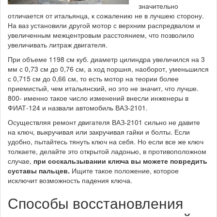
значительно
отличается от итальянца, к сожалению не в лучшею сторону.
На ваз установили другой мотор с верхним распредвалом и
увеличенным межцентровым расстоянием, что позволило
увеличивать литраж двигателя.
При объеме 1198 см куб. диаметр цилиндра увеличился на 3
мм с 0,73 см до 0,76 см, а ход поршня, наоборот, уменьшился
с 0,715 см до 0,66 см, то есть мотор на теории более
приемистый, чем итальянский, но это не значит, что лучше.
800- именно такое число изменений внесли инженеры в
ФИАТ-124 и назвали автомобиль ВАЗ-2101.
Осуществляя ремонт двигателя ВАЗ-2101 сильно не давите
на ключ, выкручивая или закручивая гайки и болты. Если
удобно, пытайтесь тянуть ключ на себя. Но если все же ключ
толкаете, делайте это открытой ладонью, в противоположном
случае,
при соскальзывании ключа вы можете повредить
суставы пальцев.
Ищите такое положение, которое
исключит возможность падения ключа.
Способы восстановления