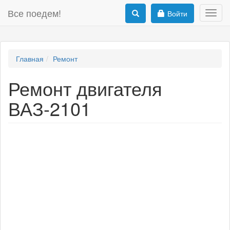
Все поедем!
Войти
Toggl
navig
Главная
Ремонт
Ремонт двигателя
ВАЗ-2101