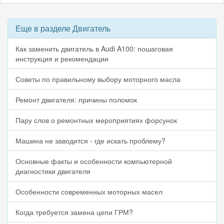
Еще в разделе Двигатель
Как заменить двигатель в Audi A100: пошаговая
инструкция и рекомендации
Советы по правильному выбору моторного масла
Ремонт двигателя: причины поломок
Пару слов о ремонтных мероприятиях форсунок
Машина не заводится - где искать проблему?
Основные факты и особенности компьютерной
диагностики двигателя
Особенности современных моторных масел
Когда требуется замена цепи ГРМ?