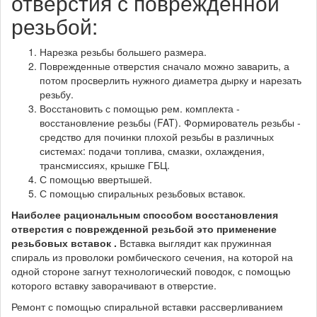
отверстия с поврежденной
резьбой:
Нарезка резьбы большего размера.
Поврежденные отверстия сначало можно заварить, а
потом просверлить нужного диаметра дырку и нарезать
резьбу.
Восстановить с помощью рем. комплекта -
восстановление резьбы (FAT). Формирователь резьбы -
средство для починки плохой резьбы в различных
системах: подачи топлива, смазки, охлаждения,
трансмиссиях, крышке ГБЦ.
С помощью ввертышей.
С помощью спиральных резьбовых вставок.
Наиболее рациональным способом восстановления
отверстия с поврежденной резьбой это применение
резьбовых вставок .
Вставка выглядит как пружинная
спираль из проволоки ромбического сечения, на которой на
одной стороне загнут технологический поводок, с помощью
которого вставку заворачивают в отверстие.
Ремонт с помощью спиральной вставки рассверливанием