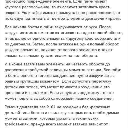
произошло повреждение элемента. Если гайки имеют
круговое расположение, то их следует затягивать крест-
накрест. Если гайки имеют прямоугольное расположение, то
их следует затягивать от центра элемента двигателя к краям.
Для начала болты и гайки закручиваются от руки. После
каждую из этих элементов затягивают на один полный оборот,
и так далее от одного элемента к другому крестообразно или
по диагонали. Затем, после затяжки на один полный оборот
каждого элемента, начиная от первого элемента и так от
элемента к элементу затягиваем на пол-оборота.
И в конце затягиваем элементы на четверть оборота до
достижения требуемой величины момента затяжки. Все гайки
и болты одного и того же соединения нужно закручивать с
равным крутящим моментом. Если допустить перетяжку
детали двигателя, это может привести к ухудшению его
прочности и к поломке. Если допустить недотяжку , то это
может повлечь за собой саморазвинчивание соединения.
Ремонт двигателя ваз 2101 не возможен без крепежных
деталей типа болтов и шпилек, у которых есть необходимые
моменты затяжки, которые указаны в технических
требованиях, прежде всего момент затяжки зависит от