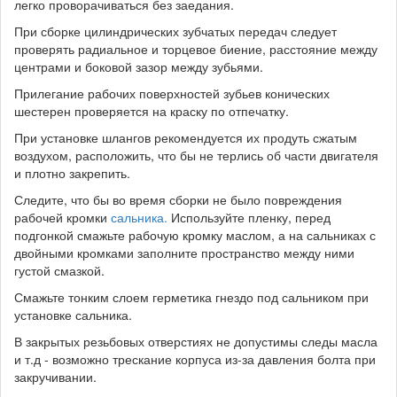
легко проворачиваться без заедания.
При сборке цилиндрических зубчатых передач следует
проверять радиальное и торцевое биение, расстояние между
центрами и боковой зазор между зубьями.
Прилегание рабочих поверхностей зубьев конических
шестерен проверяется на краску по отпечатку.
При установке шлангов рекомендуется их продуть сжатым
воздухом, расположить, что бы не терлись об части двигателя
и плотно закрепить.
Следите, что бы во время сборки не было повреждения
рабочей кромки
сальника.
Используйте пленку, перед
подгонкой смажьте рабочую кромку маслом, а на сальниках с
двойными кромками заполните пространство между ними
густой смазкой.
Смажьте тонким слоем герметика гнездо под сальником при
установке сальника.
В закрытых резьбовых отверстиях не допустимы следы масла
и т.д - возможно трескание корпуса из-за давления болта при
закручивании.