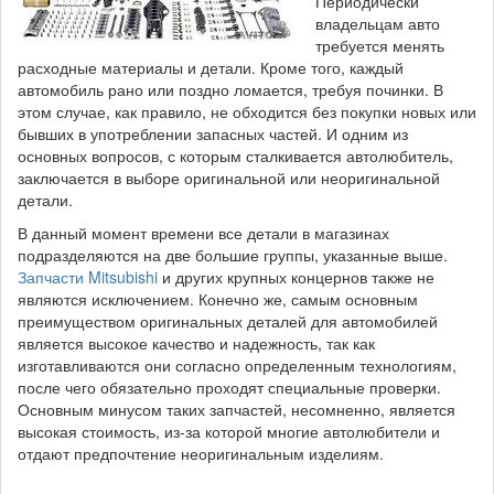
Периодически
владельцам авто
требуется менять
расходные материалы и детали. Кроме того, каждый
автомобиль рано или поздно ломается, требуя починки. В
этом случае, как правило, не обходится без покупки новых или
бывших в употреблении запасных частей. И одним из
основных вопросов, с которым сталкивается автолюбитель,
заключается в выборе оригинальной или неоригинальной
детали.
В данный момент времени все детали в магазинах
подразделяются на две большие группы, указанные выше.
Запчасти Mitsubishi
и других крупных концернов также не
являются исключением. Конечно же, самым основным
преимуществом оригинальных деталей для автомобилей
является высокое качество и надежность, так как
изготавливаются они согласно определенным технологиям,
после чего обязательно проходят специальные проверки.
Основным минусом таких запчастей, несомненно, является
высокая стоимость, из-за которой многие автолюбители и
отдают предпочтение неоригинальным изделиям.