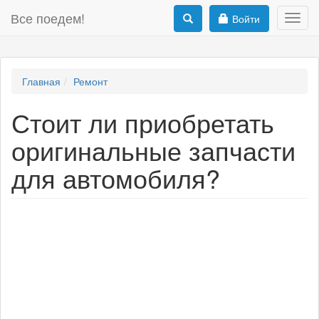
Все поедем!
Войти
Toggl
navig
Главная
Ремонт
Стоит ли приобретать
оригинальные запчасти
для автомобиля?