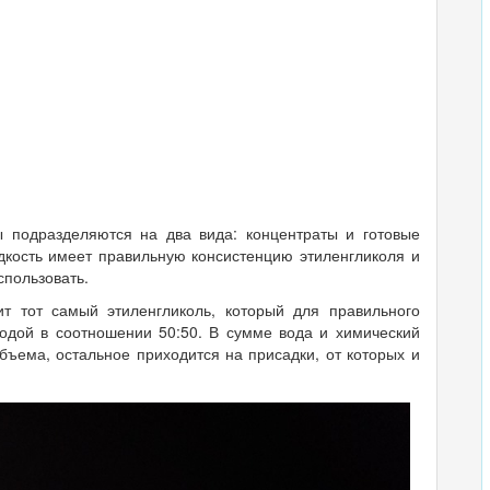
 подразделяются на два вида: концентраты и готовые
дкость имеет правильную консистенцию этиленгликоля и
спользовать.
дит тот самый этиленгликоль, который для правильного
одой в соотношении 50:50. В сумме вода и химический
ъема, остальное приходится на присадки, от которых и