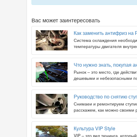
Вас может заинтересовать
Как заменить антифриз на 
Система охлаждения необход
температуры двигателя внутре
Что нужно знать, покупая 
Рынок – это место, где действ
дешевыми и небезопасными п
Руководство по снятию сту
Снимаеи и ремонтируем ступиц
расскажем, как можно своими 
Культура VIP Style
VIP – это вид тюнинга, которы