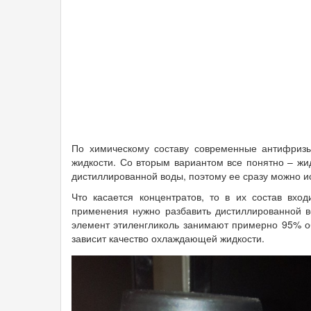
По химическому составу современные антифризы
жидкости. Со вторым вариантом все понятно – жи
дистиллированной воды, поэтому ее сразу можно и
Что касается концентратов, то в их состав вхо
применения нужно разбавить дистиллированной в
элемент этиленгликоль занимают примерно 95% об
зависит качество охлаждающей жидкости.
3a.jpg