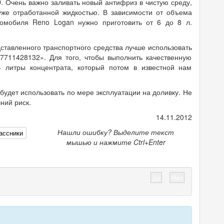
D. Очень важно заливать новый антифриз в чистую среду,
уже отработанной жидкостью. В зависимости от объема
томобиля Reno Logan нужно приготовить от 6 до 8 л.
тавленного транспортного средства лучше использовать
711428132». Для того, чтобы выполнить качественную
4 литры концентрата, который потом в известной нам
будет использовать по мере эксплуатации на доливку. Не
ний риск.
14.11.2012
Нашли ошибку? Выделите текст
ассники
мышью и нажмите Ctrl+Enter
Да
Нет