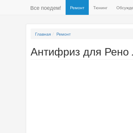
Все поедем!
Ремонт
Тюнинг
Обсужд
Главная
Ремонт
Антифриз для Рено 