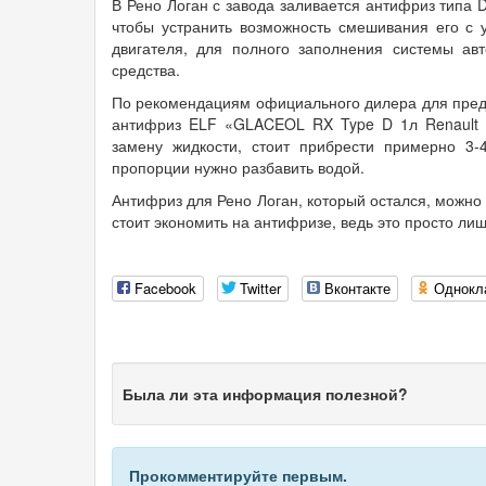
В Рено Логан с завода заливается антифриз типа 
чтобы устранить возможность смешивания его с 
двигателя, для полного заполнения системы ав
средства.
По рекомендациям официального дилера для предс
антифриз ELF «GLACEOL RX Type D 1л Renault 7
замену жидкости, стоит прибрести примерно 3-
пропорции нужно разбавить водой.
Антифриз для Рено Логан, который остался, можно 
стоит экономить на антифризе, ведь это просто лиш
Facebook
Twitter
Вконтакте
Однокл
Была ли эта информация полезной?
Прокомментируйте первым.