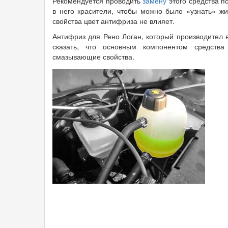
Рекомендуется проводить
замену
этого средства п
в него красители, чтобы можно было «узнать» жи
свойства цвет антифриза не влияет.
Антифриз для Рено Логан, который производител в
сказать, что основным компонентом средства 
смазывающие свойства.
2a.jpg