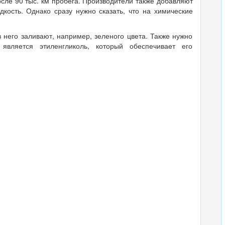
осле 90 тыс. км пробега. Производители также добавляют
дкость. Однако сразу нужно сказать, что на химические
 него заливают, например, зеленого цвета. Также нужно
является этиленгликоль, который обеспечивает его