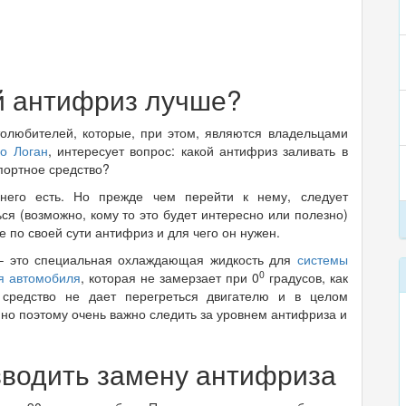
й антифриз лучше?
толюбителей, которые, при этом, являются владельцами
о Логан
, интересует вопрос: какой антифриз заливать в
портное средство?
него есть. Но прежде чем перейти к нему, следует
ся (возможно, кому то это будет интересно или полезно)
ое по своей сути антифриз и для чего он нужен.
 это специальная охлаждающая жидкость для
системы
0
я автомобиля
, которая не замерзает при 0
градусов, как
 средство не дает перегреться двигателю и в целом
нно поэтому очень важно следить за уровнем антифриза и
зводить замену антифриза