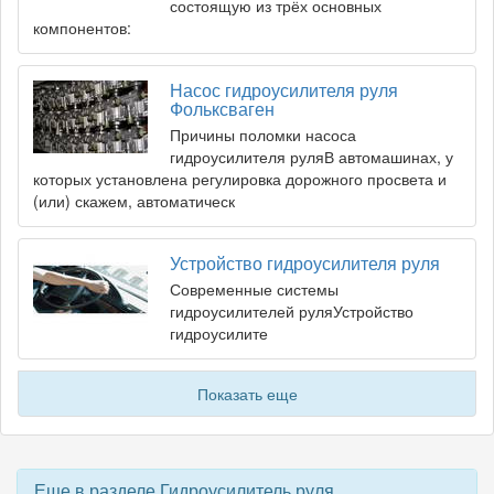
состоящую из трёх основных
компонентов:
Насос гидроусилителя руля
Фольксваген
Причины поломки насоса
гидроусилителя руляВ автомашинах, у
которых установлена регулировка дорожного просвета и
(или) скажем, автоматическ
Устройство гидроусилителя руля
Современные системы
гидроусилителей руляУстройство
гидроусилите
Показать еще
Еще в разделе Гидроусилитель руля