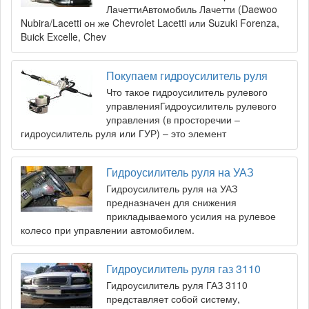
ЛачеттиАвтомобиль Лачетти (Daewoo
Nubira/Lacetti он же Chevrolet Lacetti или Suzuki Forenza,
Buick Excelle, Chev
Покупаем гидроусилитель руля
Что такое гидроусилитель рулевого
управленияГидроусилитель рулевого
управления (в просторечии –
гидроусилитель руля или ГУР) – это элемент
Гидроусилитель руля на УАЗ
Гидроусилитель руля на УАЗ
предназначен для снижения
прикладываемого усилия на рулевое
колесо при управлении автомобилем.
Гидроусилитель руля газ 3110
Гидроусилитель руля ГАЗ 3110
представляет собой систему,