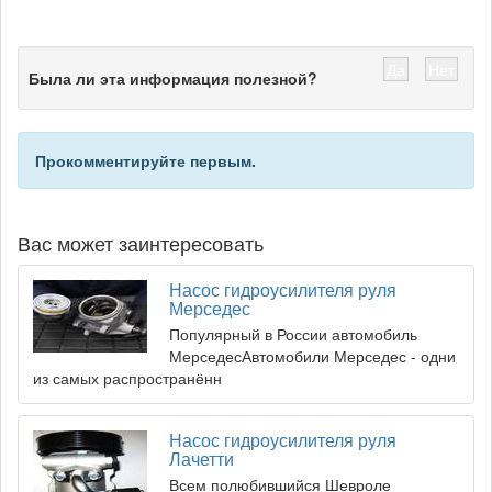
Да
Нет
Была ли эта информация полезной?
Прокомментируйте первым.
Вас может заинтересовать
Насос гидроусилителя руля
Мерседес
Популярный в России автомобиль
МерседесАвтомобили Мерседес - одни
из самых распространённ
Насос гидроусилителя руля
Лачетти
Всем полюбившийся Шевроле