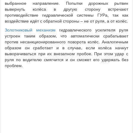
выбранное направление. Попытки дорожных рытвин
вывернуть колёса в другую сторону встречают
противодействие гидравлической системы ГУРа, так как
воздействие идёт с обратной стороны – не от руля, а от колёс.
Золотниковый механизм
гидравлического усилителя руля
устроен таким образом, что автоматически срабатывает
против несанкционированного поворота колёс. Аналогичным
образом он сработает и в случае, если колёса начнут
выворачиваться при их внезапном пробое. При этом удар с
руля по водителю смягчится и он сможет его удержать без
проблем.