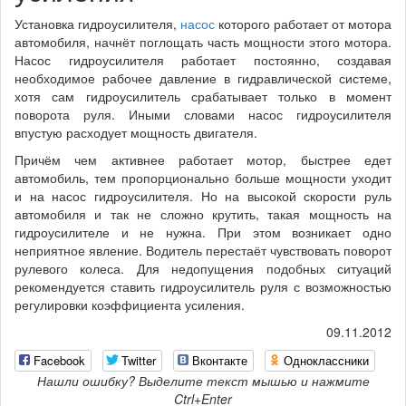
Установка гидроусилителя,
насос
которого работает от мотора
автомобиля, начнёт поглощать часть мощности этого мотора.
Насос гидроусилителя работает постоянно, создавая
необходимое рабочее давление в гидравлической системе,
хотя сам гидроусилитель срабатывает только в момент
поворота руля. Иными словами насос гидроусилителя
впустую расходует мощность двигателя.
Причём чем активнее работает мотор, быстрее едет
автомобиль, тем пропорционально больше мощности уходит
и на насос гидроусилителя. Но на высокой скорости руль
автомобиля и так не сложно крутить, такая мощность на
гидроусилителе и не нужна. При этом возникает одно
неприятное явление. Водитель перестаёт чувствовать поворот
рулевого колеса. Для недопущения подобных ситуаций
рекомендуется ставить гидроусилитель руля с возможностью
регулировки коэффициента усиления.
09.11.2012
Facebook
Twitter
Вконтакте
Одноклассники
Нашли ошибку? Выделите текст мышью и нажмите
Ctrl+Enter