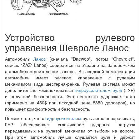
Устройство рулевого
управления Шевроле Ланос
Автомобиль
Ланос
(сначала "Daewoo", потом "Chevrolet",
сейчас "ZAZ" Lanos) собирается на Украине на Запорожском
автомобилестроительном заводе. В заводской комплектации
автомобиль имеет рулевое управление с рулевым
механизмом вида шестерня-рейка. Рулевая система может
дополнительно комплектоваться
гидроусилителем руля
(ГУР)
и подушкой безопасности. Это несколько удорожает авто
(примерно на 450$ при исходной цене 8850 долларов), но
повышает комфортность и безопасность.
Помимо того, что с
гидроусилителем
руль легче поворачивать,
ГУР обеспечивает сглаживание ударных нагрузок
передаваемых на рулевой механизм от выбоин на дороге.
При этом автомобиль лучше слушается руля и держит