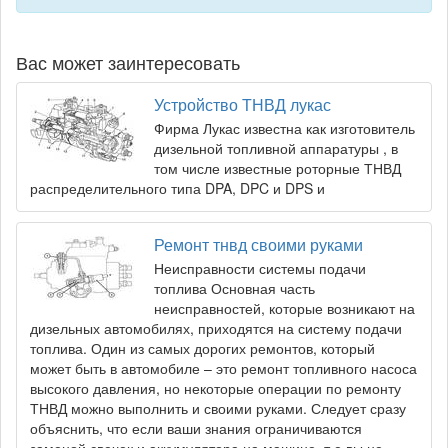
Вас может заинтересовать
Устройство ТНВД лукас
Фирма Лукас известна как изготовитель
дизельной топливной аппаратуры , в
том числе известные роторные ТНВД
распределительного типа DPA, DPC и DPS и
Ремонт тнвд своими руками
Неисправности системы подачи
топлива Основная часть
неисправностей, которые возникают на
дизельных автомобилях, приходятся на систему подачи
топлива. Один из самых дорогих ремонтов, который
может быть в автомобиле – это ремонт топливного насоса
высокого давления, но некоторые операции по ремонту
ТНВД можно выполнить и своими руками. Следует сразу
объяснить, что если ваши знания ограничиваются
заменой свечек и аккумулятора на машине, т.е вы не