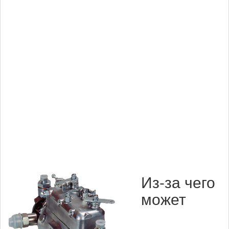
Из-за чего
может