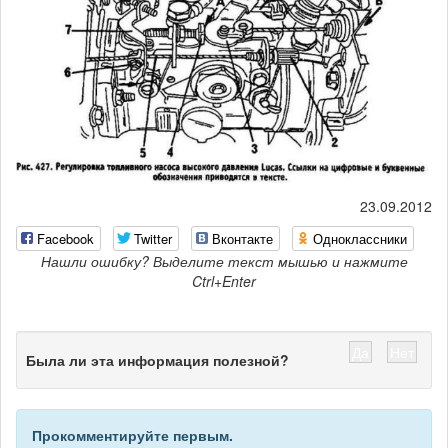
23.09.2012
Facebook
Twitter
Вконтакте
Одноклассники
Нашли ошибку? Выделите текст мышью и нажмите
Ctrl+Enter
Да
Нет
Была ли эта информация полезной?
Прокомментируйте первым.