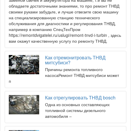
обладаете достаточными знаниями, то про ремонт ТНВД
своими руками забудьте, и лучше отвезите свою машину
на специализированную станцию технического
обслуживания для диагностики и регулирования ТНВД,
например в компанию СпецТехПром
https://remontdvigatelei.ru/uslugi/remont-tnvd-i-turbin , здесь
вам окажут качественную услугу по ремонту ТНВД.
Как отремонитровать ТНВД
митсубиси?
Причины ремонта топливного
насосаРемонт ТНВД митсубиси может
п
Как отрегулировать ТНВД bosch
Одна из основных составляющих
топливной системы дизельного
автомобиля –