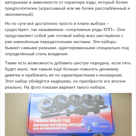
авторынках в зависимости от характера езды, который более
предпочтителен (агрессивный или же более расслабленный и
экономичный).
Но по сути всё достаточно просто в плане выбора –
существуют, так называемые «спортивные ряды КПП». Они
представляют собой уже готовый набор всех шестерёнок с
уже изменённым передаточными числами. Эти наборы
бывают самыми разными, адаптированными специально под
определённый стиль вождения.
Также есть возможность добавить шестую передачу, если пять
будет мало, тем самым ещё больше повысить динамику
девятки и приблизить её по характеристикам к иномаркам.
Этот набор обойдётся недёшево, но приобрести его вполне
реально. На фото показан вариант такого набора: