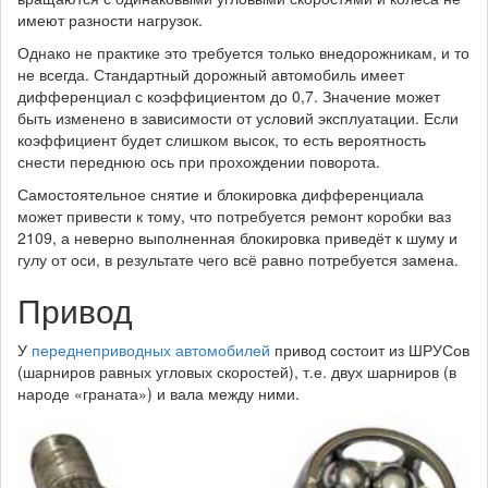
имеют разности нагрузок.
Однако не практике это требуется только внедорожникам, и то
не всегда. Стандартный дорожный автомобиль имеет
дифференциал с коэффициентом до 0,7. Значение может
быть изменено в зависимости от условий эксплуатации. Если
коэффициент будет слишком высок, то есть вероятность
снести переднюю ось при прохождении поворота.
Самостоятельное снятие и блокировка дифференциала
может привести к тому, что потребуется ремонт коробки ваз
2109, а неверно выполненная блокировка приведёт к шуму и
гулу от оси, в результате чего всё равно потребуется замена.
Привод
У
переднеприводных автомобилей
привод состоит из ШРУСов
(шарниров равных угловых скоростей), т.е. двух шарниров (в
народе «граната») и вала между ними.