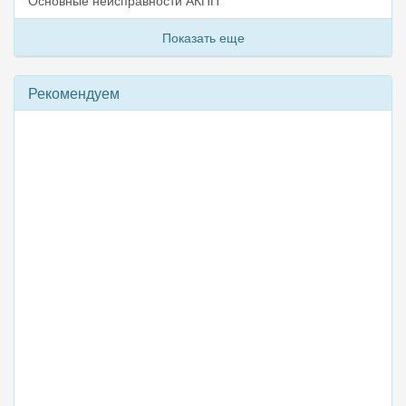
Основные неисправности АКПП
Показать еще
Рекомендуем