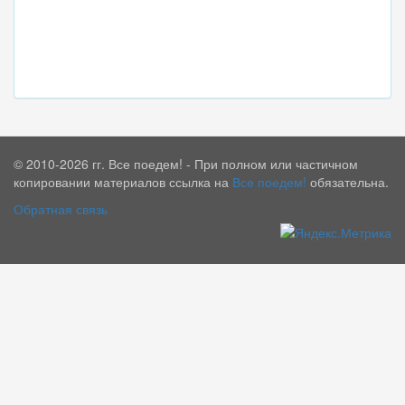
© 2010-2026 гг. Все поедем! - При полном или частичном
копировании материалов ссылка на
Все поедем!
обязательна.
Обратная связь