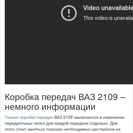
Коробка передач ВАЗ 2109 –
немного информации
Тюнинг коробки передач
ВАЗ 2109 заключается в изменении
передаточных чисел для каждой передачи отдельно. Для
этого стоит заняться поиском необходимых шестерёнок на