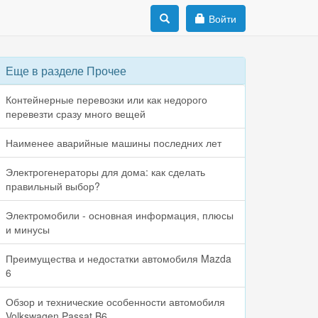
Войти
Еще в разделе Прочее
Контейнерные перевозки или как недорого
перевезти сразу много вещей
Наименее аварийные машины последних лет
Электрогенераторы для дома: как сделать
правильный выбор?
Электромобили - основная информация, плюсы
и минусы
Преимущества и недостатки автомобиля Mazda
6
Обзор и технические особенности автомобиля
Volkswagen Passat B6