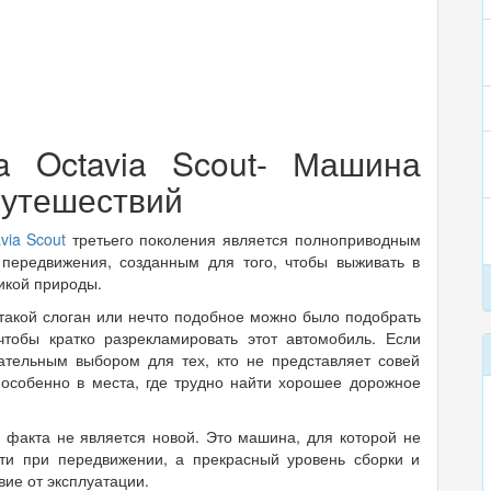
a Octavia Scout- Машина
путешествий
via Scout
третьего поколения является полноприводным
 передвижения, созданным для того, чтобы выживать в
икой природы.
такой слоган или нечто подобное можно было подобрать
 чтобы кратко разрекламировать этот автомобиль. Если
чательным выбором для тех, кто не представляет совей
 особенно в места, где трудно найти хорошее дорожное
я факта не является новой. Это машина, для которой не
сти при передвижении, а прекрасный уровень сборки и
ие от эксплуатации.