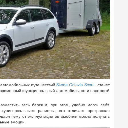
 автомобильных путешествий
Skoda Octavia Scout
станет
современный функциональный автомобиль, но и надежный
азместить весь багаж и, при этом, удобно могли себя
 «универсальные» размеры, его отличает прекрасная
одаря чему от эксплуатации автомобиля можно получать
льные эмоции.