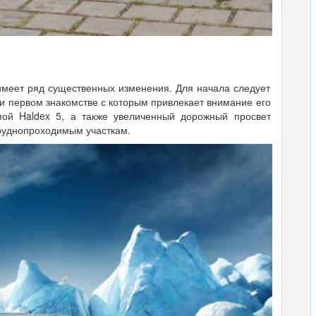
имеет ряд существенных изменения. Для начала следует
ри первом знакомстве с которым привлекает внимание его
мой Haldex 5, а также увеличенный дорожный просвет
руднопроходимым участкам.