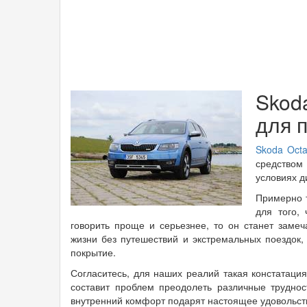
Skod
для 
Skoda Octa
средством
условиях д
Примерно 
для того,
говорить проще и серьезнее, то он станет заме
жизни без путешествий и экстремальных поездок,
покрытие.
Согласитесь, для наших реалий такая констатаци
составит проблем преодолеть различные трудно
внутренний комфорт подарят настоящее удовольств