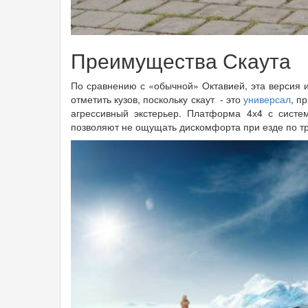
Преимущества Скаута
По сравнению с «обычной» Октавией, эта версия 
отметить кузов, поскольку скаут - это
универсал
, п
агрессивный экстерьер. Платформа 4х4 с систе
позволяют не ощущать дискомфорта при езде по т