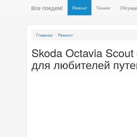
Все поедем!
Ремонт
Тюнинг
Обсужд
Главная
Ремонт
Skoda Octavia Scout
для любителей пут