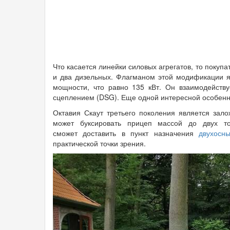
Что касается линейки силовых агрегатов, то покуп
и два дизельных. Флагманом этой модификации яв
мощности, что равно 135 кВт. Он взаимодейств
сцеплением (DSG). Еще одной интересной особен
Октавия Скаут третьего поколения является зал
может буксировать прицеп массой до двух то
сможет доставить в пункт назначения
двухосн
практической точки зрения.