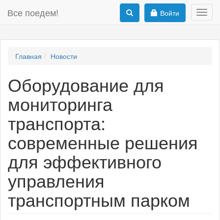
Все поедем!
Войти
Toggl
navig
Главная
Новости
Оборудование для
мониторинга
транспорта:
современные решения
для эффективного
управления
транспортным парком