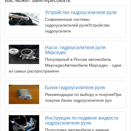
Устройство гидроусилителя руля
Современные системы
гидроусилителей руляУстройство
гидроусилите
Насос гидроусилителя руля
Мерседес
Популярный в России автомобиль
МерседесАвтомобили Мерседес - одни
из самых распространённ
Бачок гидроусилителя руля
Рекомендации по выбору и покупкеПри
покупке бачка гидроусилителя рул
Инструкция по подмене жидкости
гидроусилителя руля.
Подготовка автомобиля к замене