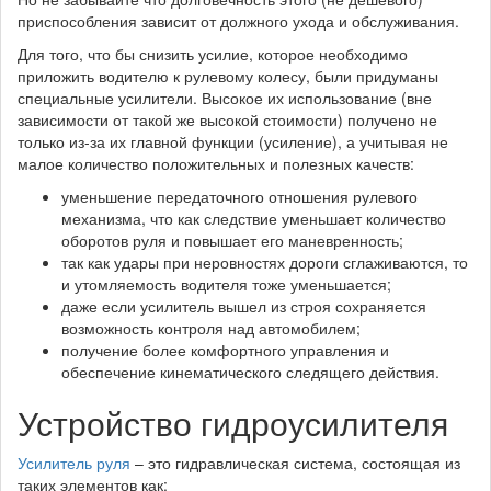
приспособления зависит от должного ухода и обслуживания.
Для того, что бы снизить усилие, которое необходимо
приложить водителю к рулевому колесу, были придуманы
специальные усилители. Высокое их использование (вне
зависимости от такой же высокой стоимости) получено не
только из-за их главной функции (усиление), а учитывая не
малое количество положительных и полезных качеств:
уменьшение передаточного отношения рулевого
механизма, что как следствие уменьшает количество
оборотов руля и повышает его маневренность;
так как удары при неровностях дороги сглаживаются, то
и утомляемость водителя тоже уменьшается;
даже если усилитель вышел из строя сохраняется
возможность контроля над автомобилем;
получение более комфортного управления и
обеспечение кинематического следящего действия.
Устройство гидроусилителя
Усилитель руля
– это гидравлическая система, состоящая из
таких элементов как: