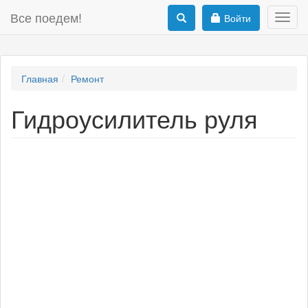
Все поедем!
Войти
Toggl
navig
Главная
Ремонт
Гидроусилитель руля