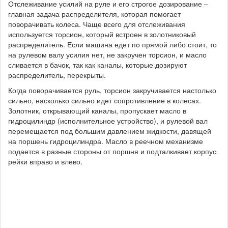
Отслеживание усилий на руле и его строгое дозирование –
главная задача распределителя, которая помогает
поворачивать колеса. Чаще всего для отслеживания
используется торсион, который встроен в золотниковый
распределитель. Если машина едет по прямой либо стоит, то
на рулевом валу усилия нет, не закручен торсион, и масло
сливается в бачок, так как каналы, которые дозируют
распределитель, перекрыты.
Когда поворачивается руль, торсион закручивается настолько
сильно, насколько сильно идет сопротивление в колесах.
Золотник, открывающий каналы, пропускает масло в
гидроцилиндр (исполнительное устройство), и рулевой вал
перемещается под большим давлением жидкости, давящей
на поршень гидроцилиндра. Масло в реечном механизме
подается в разные стороны от поршня и подталкивает корпус
рейки вправо и влево.