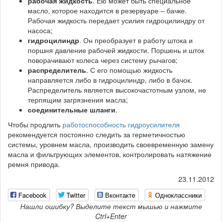
рабочая жидкость
. Ею может быть специальное
масло, которое находится в резервуаре – бачке.
Рабочая жидкость передает усилия гидроцилиндру от
насоса;
гидроцилиндр
. Он преобразует в работу штока и
поршня давление рабочей жидкости. Поршень и шток
поворачивают колеса через систему рычагов;
распределитель
. С его помощью жидкость
направляется либо в гидроцилиндр, либо в бачок.
Распределитель является высокочастотным узлом, не
терпящим загрязнения масла;
соединительные шланги
.
Чтобы продлить
работоспособность гидроусилителя
рекомендуется постоянно следить за герметичностью
системы, уровнем масла, производить своевременную замену
масла и фильтрующих элементов, контролировать натяжение
ремня привода.
23.11.2012
Facebook
Twitter
Вконтакте
Одноклассники
Нашли ошибку? Выделите текст мышью и нажмите
Ctrl+Enter