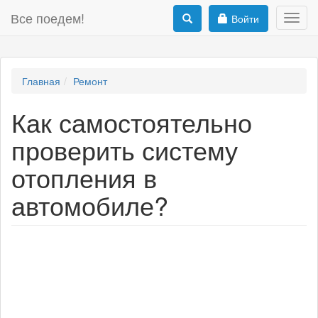
Все поедем!
Войти
Toggl
navig
Главная
Ремонт
Как самостоятельно
проверить систему
отопления в
автомобиле?