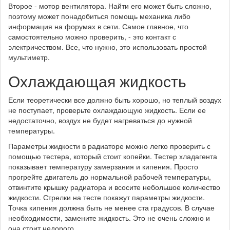
Второе - мотор вентилятора. Найти его может быть сложно,
поэтому может понадобиться помощь механика либо
информация на форумах в сети. Самое главное, что
самостоятельно можно проверить, - это контакт с
электричеством. Все, что нужно, это использовать простой
мультиметр.
Охлаждающая жидкость
Если теоретически все должно быть хорошо, но теплый воздух
не поступает, проверьте охлаждающую жидкость. Если ее
недостаточно, воздух не будет нагреваться до нужной
температуры.
Параметры жидкости в радиаторе можно легко проверить с
помощью тестера, который стоит копейки. Тестер хладагента
показывает температуру замерзания и кипения. Просто
прогрейте двигатель до нормальной рабочей температуры,
отвинтите крышку радиатора и всосите небольшое количество
жидкости. Стрелки на тесте покажут параметры жидкости.
Точка кипения должна быть не менее ста градусов. В случае
необходимости, замените жидкость. Это не очень сложно и
она стоит недорого.