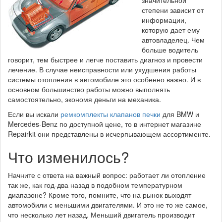
значительной
степени зависит от
информации,
которую дает ему
автовладелец. Чем
больше водитель
говорит, тем быстрее и легче поставить диагноз и провести
лечение. В случае неисправности или ухудшения работы
системы отопления в автомобиле это особенно важно. И в
основном большинство работы можно выполнять
самостоятельно, экономя деньги на механика.
Если вы искали
ремкомплекты клапанов печки
для BMW и
Mercedes-Benz по доступной цене, то в интернет магазине
Repairkit они представлены в исчерпывающем ассортименте.
Что изменилось?
Начните с ответа на важный вопрос: работает ли отопление
так же, как год-два назад в подобном температурном
диапазоне? Кроме того, помните, что на рынок выходят
автомобили с меньшими двигателями. И это не то же самое,
что несколько лет назад. Меньший двигатель производит