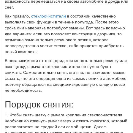
возможность перемещаться на своем автомобиле в дождь или
снег.
Как правило,
стеклоочистители
в состоянии качественно
выполнять свои функции в течение полугода. После этого
срока они наверняка потребуют замены. Вот здесь возможно
два варианта: если это позволяет конструкция дворника, то
возможна замена только резинового лезвия, которое
непосредственно чистит стекло, либо придется приобретать
новый комплект.
В независимости от того, придется менять только резинку или
всю щетку, с рычага стеклоочистителя ее нужно будет
снимать. Самостоятельно снять его вполне возможно, можно
сказать, что эта операция одна из самых легких в автомобиле,
поэтому обращаться на специализированную станцию вовсе
не необходимость.
Порядок снятия:
1. Чтобы снять щетку с рычага крепления стеклоочистителя
необходимо откинуть рычаг вверх и отжать фиксатор, который
располагается на средней оси самой щетки. Далее
одновременно легким движением стягиваем щетку с рычага