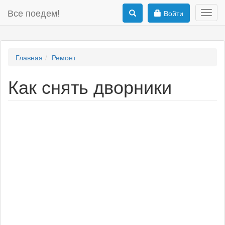
Все поедем!
Войти
Toggl
navig
Главная
Ремонт
Как снять дворники