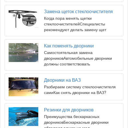
Замена щеток стеклоочистителя
Когда пора менять щетки
стеклоочистителейСпециалисты
рекомендуют делать замену щет
Как поменять дворники
Самостоятельная замена
дворниковАвтомобильные дворники
должны соответствовать
Дворники на ВАЗ
Разбираем систему стеклоочистителя
самиКак снять дворники на ВАЗ?
Резинки для дворников
Преимущества бескаркасных
дворниковБескаркасные дворники
обладают одним не мал