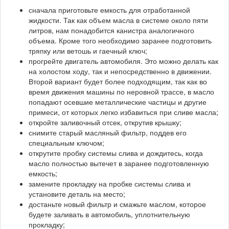
сначала приготовьте емкость для отработанной
жидкости. Так как объем масла в системе около пяти
литров, нам понадобится канистра аналогичного
объема. Кроме того необходимо заранее подготовить
тряпку или ветошь и гаечный ключ;
прогрейте двигатель автомобиля. Это можно делать как
на холостом ходу, так и непосредственно в движении.
Второй вариант будет более подходящим, так как во
время движения машины по неровной трассе, в масло
попадают осевшие металлические частицы и другие
примеси, от которых легко избавиться при сливе масла;
откройте заливочный отсек, открутив крышку;
снимите старый масляный фильтр, поддев его
специальным ключом;
открутите пробку системы слива и дождитесь, когда
масло полностью вытечет в заранее подготовленную
емкость;
замените прокладку на пробке системы слива и
установите деталь на место;
достаньте новый фильтр и смажьте маслом, которое
будете заливать в автомобиль, уплотнительную
прокладку;