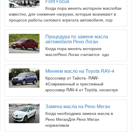
Ford Focus
Когда пора менять моторное маслоКак
известно, для снижения нагрузок, которые возникают в
процессе работы силового агрегата автомобиля, пор
Процедура по замене масла
автомобиля Рено Логан
Когда пора менять моторное
маслоРено Логан считается одн
Меняем масло на Toyota RAV-4
Кроссовер от Тайота- RAW-
4Современный и престижный
кроссовер RAV-4 от Toyota, несмотря
Замена масла на Рено Меган
Когда необходима замена масла в
Рено МеганДля Рено Меган
нормативом