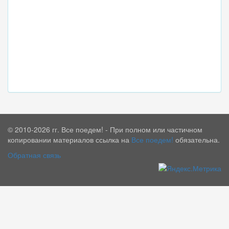
© 2010-2026 гг. Все поедем! - При полном или частичном
копировании материалов ссылка на
Все поедем!
обязательна.
Обратная связь